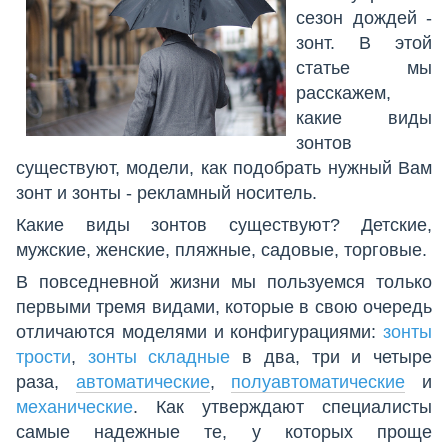
сезон дождей -
зонт. В этой
статье мы
расскажем,
какие виды
зонтов
существуют, модели, как подобрать нужный Вам
зонт и зонты - рекламный носитель.
Какие виды зонтов существуют? Детские,
мужские, женские, пляжные, садовые, торговые.
В повседневной жизни мы пользуемся только
первыми тремя видами, которые в свою очередь
отличаются моделями и конфигурациями:
зонты
трости
,
зонты складные
в два, три и четыре
раза,
автоматические
,
полуавтоматические
и
механические
. Как утверждают специалисты
самые надежные те, у которых проще