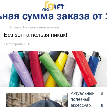
Статьи
Без зонта нельзя никак!
Без зонта нельзя никак!
14 февраля 2019
Актуальный и
полезный
аксессуар в