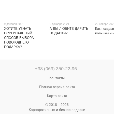
9 декабря 2021
9 декабря 2021
22 ноября 202
ХОТИТЕ УЗНАТЬ
А ВЫ ЛЮБИТЕ ДАРИТЬ
Как поздрав
ОРИГИНАЛЬНЫЙ
ПОДАРКИ?
большой и 
СПОСОБ ВЫБОРА
НОВОГОДНЕГО
ПОДАРКА?
+38 (063) 350-22-96
Контакты
Полная версия сайта
Карта сайта
© 2018—2026
Корпоративные и бизнес подарки