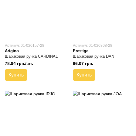
Артикул: 01-020157-28
Артикул: 01-020308-28
Arigino
Prestige
Шариковая ручка CARDINAL
Шариковая ручка DAN
78.94 грн./шт.
66.07 грн.
Купить
Купить