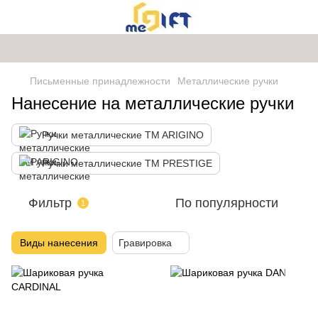
Письменные принадлежности
Металлические ручки
Нанесение на металлические ручки
Ручки металлические TM ARIGINO
Ручки металлические TM PRESTIGE
Фильтр
По популярности
1
Виды нанесения
Гравировка