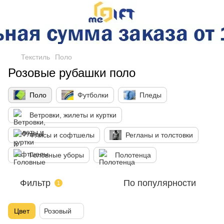
Текстиль
Поло
Розовые рубашки поло
Поло
Футболки
Пледы
Ветровки, жилеты и куртки
Флисы и софтшелы
Регланы и толстовки
Головные уборы
Полотенца
Фильтр
По популярности
1
Цвет
Розовый