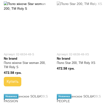
Артикул: 02-6634-48-S
Артикул: 02-6638-48-XS
No brand
No brand
Поло жіноче Star woman 200,
Поло Star 200, TM Roly XS
TM Roly S
472.58 грн.
472.58 грн.
Купить
Новинка
Новинка