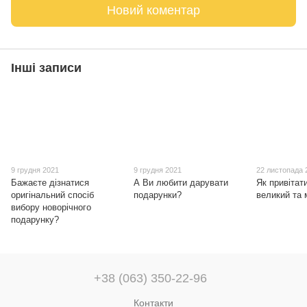
Новий коментар
Інші записи
9 грудня 2021
9 грудня 2021
22 листопада 
Бажаєте дізнатися
А Ви любити дарувати
Як привітат
оригінальний спосіб
подарунки?
великий та
вибору новорічного
подарунку?
+38 (063) 350-22-96
Контакти