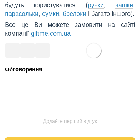
будуть користуватися (
ручки
,
чашки
,
парасольки
,
сумки
,
брелоки
і багато іншого).
Все це Ви можете замовити на сайті
компанії
giftme.com.ua
Обговорення
Додайте перший відгук