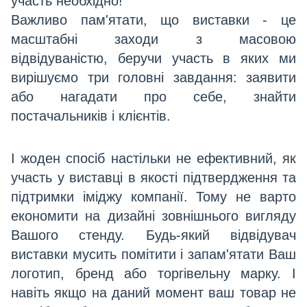
участь необхідно!
Важливо пам'ятати, що виставки - це
масштабні заходи з масовою
відвідуваністю, беручи участь в яких ми
вирішуємо три головні завдання: заявити
або нагадати про себе, знайти
постачальників і клієнтів.
І жоден спосіб настільки не ефективний, як
участь у виставці в якості підтвердження та
підтримки іміджу компанії. Тому не варто
економити на дизайні зовнішнього вигляду
Вашого стенду. Будь-який відвідувач
виставки мусить помітити і запам'ятати Ваш
логотип, бренд або торгівельну марку. І
навіть якщо на даний момент ваш товар не