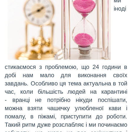
ми
іноді
стикаємося з проблемою, що 24 години в
добі нам мало для виконання своїх
завдань. Особливо ця тема актуальна в той
час, коли більшість людей на карантині
- вранці не потрібно нікуди поспішати,
можна взяти чашечку улюбленої кави і
помалу, в піжамі, приступити до роботи.
Такий ритм дуже розслабляє і ми починаємо