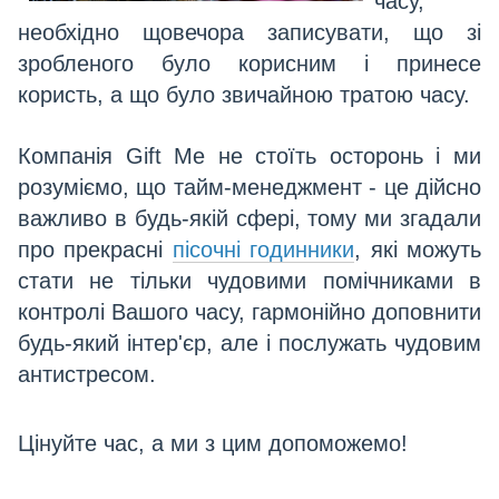
часу,
необхідно щовечора записувати, що зі
зробленого було корисним і принесе
користь, а що було звичайною тратою часу.
Компанія Gift Me не стоїть осторонь і ми
розуміємо, що тайм-менеджмент - це дійсно
важливо в будь-якій сфері, тому ми згадали
про прекрасні
пісочні годинники
, які можуть
стати не тільки чудовими помічниками в
контролі Вашого часу, гармонійно доповнити
будь-який інтер'єр, але і послужать чудовим
антистресом.
Цінуйте час, а ми з цим допоможемо!