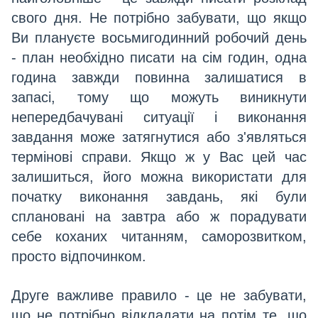
свого дня. Не потрібно забувати, що якщо
Ви плануєте восьмигодинний робочий день
- план необхідно писати на сім годин, одна
година завжди повинна залишатися в
запасі, тому що можуть виникнути
непередбачувані ситуації і виконання
завдання може затягнутися або з'являться
термінові справи. Якщо ж у Вас цей час
залишиться, його можна використати для
початку виконання завдань, які були
сплановані на завтра або ж порадувати
себе коханих читанням, саморозвитком,
просто відпочинком.
Друге важливе правило - це не забувати,
що не потрібно відкладати на потім те, що