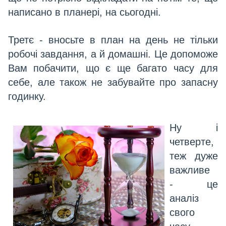
написано в планері, на сьогодні.
Третє - вносьте в план на день не тільки
робочі завдання, а й домашні. Це допоможе
Вам побачити, що є ще багато часу для
себе, але також не забувайте про запасну
годинку.
Ну і
четверте,
теж дуже
важливе
- це
аналіз
свого