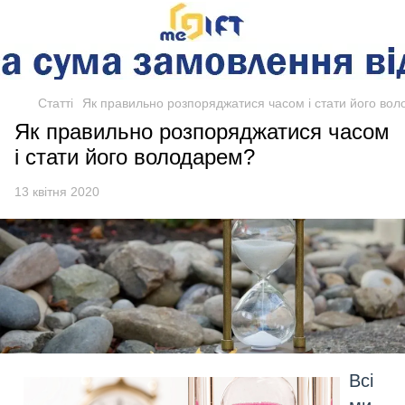
Статті
Як правильно розпоряджатися часом і стати його во
Як правильно розпоряджатися часом
і стати його володарем?
13 квітня 2020
Всі