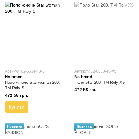
Артикул: 02-6634-48-S
Артикул: 02-6638-48-XS
No brand
No brand
Поло жіноче Star woman 200,
Поло Star 200, TM Roly XS
TM Roly S
472.58 грн.
472.58 грн.
Купити
Новинка
Новинка