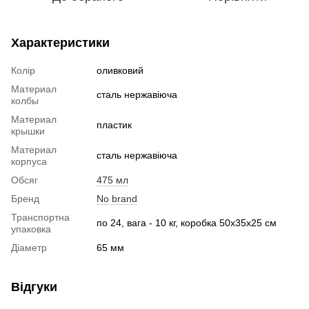
Характеристики
Колір
оливковий
Материал
сталь нержавіюча
колбы
Материал
пластик
крышки
Материал
сталь нержавіюча
корпуса
Обсяг
475 мл
Бренд
No brand
Транспортна
по 24, вага - 10 кг, коробка 50х35х25 см
упаковка
Діаметр
65 мм
Відгуки