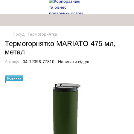
Посуд
Термогорнятка
Термогорнятко MARIATO 475 мл,
метал
Артикул:
04-12396-77810
Написати відгук
Новинка