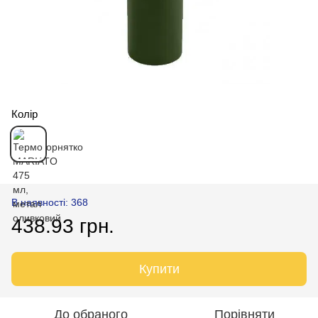
Колір
В наявності: 368
438.93 грн.
Купити
До обраного
Порівняти