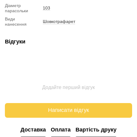
Діаметр
103
парасольки
Види
Шовкотрафарет
нанесення
Відгуки
Додайте перший відгук
Написати відгук
Доставка
Оплата
Вартість друку