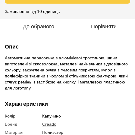
Замовлення від 10 одиниць
До обраного
Порівняти
Опис
Автоматична парасолька з алюмінієвої тростиною, шини
виготовлені зі скловолокна, металеві накінечники відповідного
кольору, закруглена ручка з гумовим покриттям, купол з
поліефірної тканини з чохлом зі стільниковою фактурою, який
стягує ремінь із застібкою на кнопку, і металевою пластиною
для логотипу.
Характеристики
Колір
Капучино
Бренд
Creado
Матеріал
Полиэстер