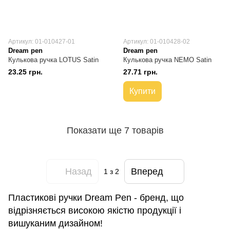
Артикул: 01-010427-01
Артикул: 01-010428-02
Dream pen
Dream pen
Кулькова ручка LOTUS Satin
Кулькова ручка NEMO Satin
23.25 грн.
27.71 грн.
Купити
Показати ще 7 товарів
Назад
Вперед
1
з 2
Пластикові ручки Dream Pen - бренд, що
відрізняється високою якістю продукції і
вишуканим дизайном!