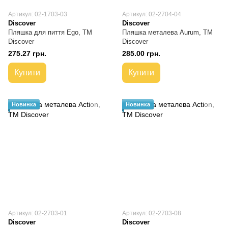
Артикул: 02-1703-03
Артикул: 02-2704-04
Discover
Discover
Пляшка для пиття Ego, TM
Пляшка металева Aurum, TM
Discover
Discover
275.27 грн.
285.00 грн.
Купити
Купити
Новинка
Новинка
Артикул: 02-2703-01
Артикул: 02-2703-08
Discover
Discover