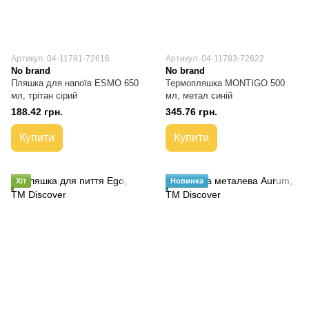
Артикул: 04-11781-72616
Артикул: 04-11783-72622
No brand
No brand
Пляшка для напоїв ESMO 650
Термопляшка MONTIGO 500
мл, трітан сірий
мл, метал синій
188.42 грн.
345.76 грн.
Купити
Купити
Хіт
Новинка