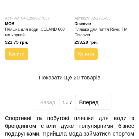
Артикул: 04-12990-77657
Артикул: 02-1705-55
MOB
Discover
Пляшка для води ICELAND 600
Пляшка для пиття River, TM
мл чорний
Discover
521.75 грн.
253.29 грн.
Купити
Купити
Показати ще 20 товарів
Назад
Вперед
1
з 7
Спортивні та побутові пляшки для води з
брендингом стали дуже популярними бізнес
подарунками. Прийшла мода займатися спортом