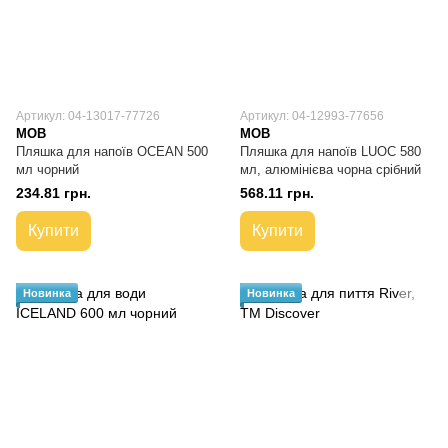
Артикул: 04-13017-77726
Артикул: 04-12993-77656
MOB
MOB
Пляшка для напоїв OCEAN 500
Пляшка для напоїв LUOC 580
мл чорний
мл, алюмінієва чорна срібний
234.81 грн.
568.11 грн.
Купити
Купити
Новинка
Новинка