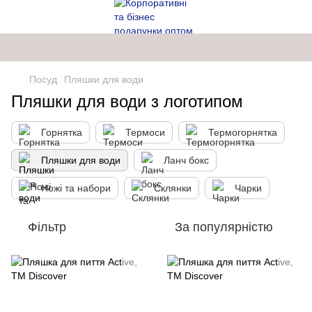
Посуд
Пляшки для води
Пляшки для води з логотипом
Горнятка
Термоси
Термогорнятка
Пляшки для води
Ланч бокс
Ножі та набори
Склянки
Чарки
Фільтр
За популярністю