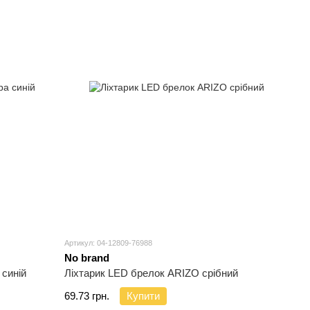
Артикул: 04-12809-76988
No brand
 синій
Ліхтарик LED брелок ARIZO срібний
69.73 грн.
Купити