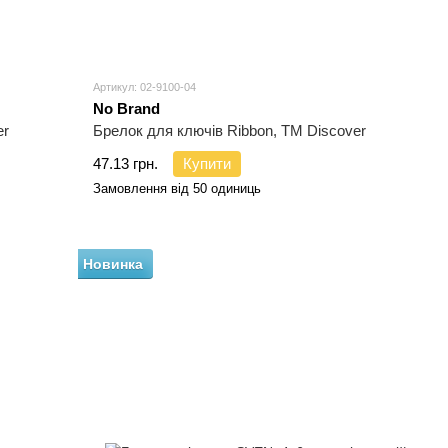
Артикул: 02-9100-04
No Brand
er
Брелок для ключів Ribbon, TM Discover
47.13 грн.
Купити
Замовлення від 50 одиниць
Новинка