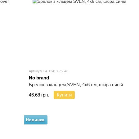
Артикул: 04-12413-75548
No brand
Брелок з кільцем SVEN, 4х6 см, шкіра синій
46.68 грн.
Купити
Новинка