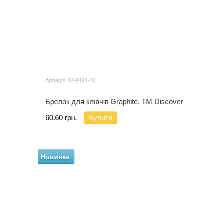
Артикул: 02-9124-10
Брелок для ключів Graphite, TM Discover
60.60 грн.
Купити
Новинка