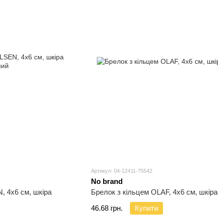
Артикул: 04-12411-75542
No brand
, 4х6 см, шкіра
Брелок з кільцем OLAF, 4х6 см, шкіра
46.68 грн.
Купити