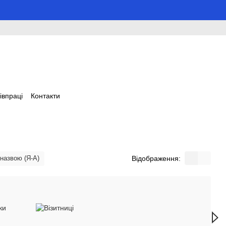
івпраці
Контакти
Відображення:
 назвою (Я-А)