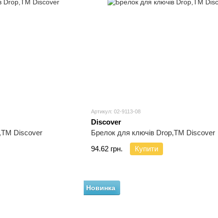
Артикул: 02-9113-08
Discover
,TM Discover
Брелок для ключів Drop,TM Discover
94.62 грн.
Купити
Новинка