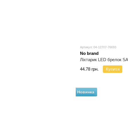
Артикул: 04-12707-76693
No brand
Ліхтарик LED брелок S
44.78 грн.
Купити
Новинка