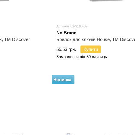
Артикул: 02-9103-09
No Brand
k, TM Discover
Брелок для ключів House, TM Discov
55.53 грн.
Купити
Замовлення від 50 одиниць
Новинка