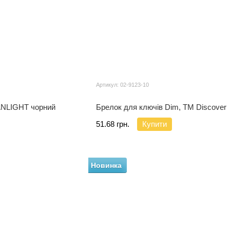
Артикул: 02-9123-10
ANLIGHT чорний
Брелок для ключів Dim, TM Discover
51.68 грн.
Купити
Новинка