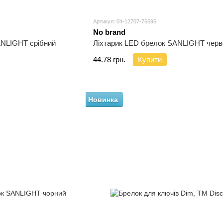
Артикул: 04-12707-76695
No brand
ANLIGHT срібний
Ліхтарик LED брелок SANLIGHT черв
44.78 грн.
Купити
Новинка