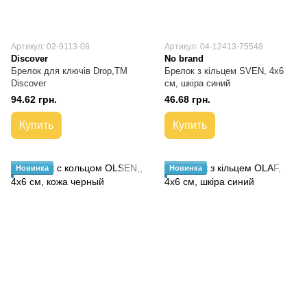
Артикул: 02-9113-08
Артикул: 04-12413-75548
Discover
No brand
Брелок для ключів Drop,TM
Брелок з кільцем SVEN, 4х6
Discover
см, шкіра синий
94.62 грн.
46.68 грн.
Купить
Купить
Новинка
Новинка