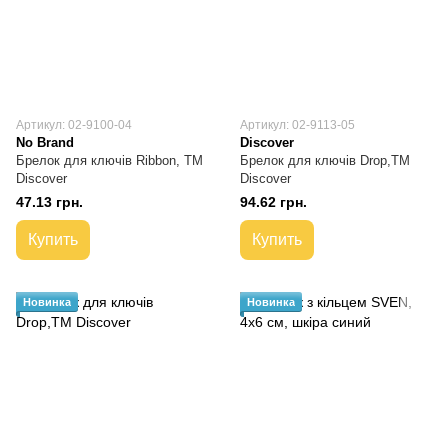
Артикул: 02-9100-04
Артикул: 02-9113-05
No Brand
Discover
Брелок для ключів Ribbon, TM
Брелок для ключів Drop,TM
Discover
Discover
47.13 грн.
94.62 грн.
Купить
Купить
Новинка
Новинка