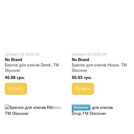
Артикул: 02-9101-09
Артикул: 02-9103-09
No Brand
No Brand
Брелок для ключів Derek, TM
Брелок для ключів House, TM
Discover
Discover
40.88 грн.
55.53 грн.
Купить
Купить
Новинка