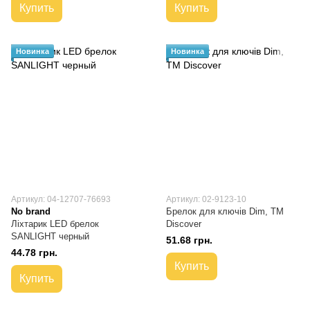
Купить
Купить
Новинка
Новинка
Артикул: 04-12707-76693
Артикул: 02-9123-10
No brand
Брелок для ключів Dim, TM
Ліхтарик LED брелок
Discover
SANLIGHT черный
51.68 грн.
44.78 грн.
Купить
Купить