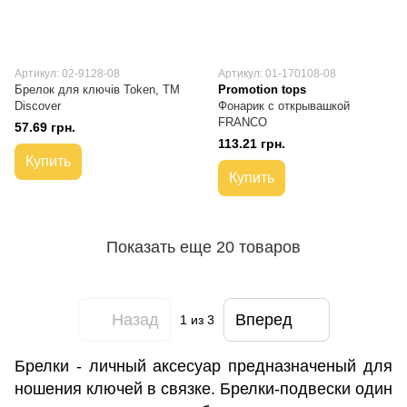
Артикул: 02-9128-08
Артикул: 01-170108-08
Брелок для ключів Token, TM
Promotion tops
Discover
Фонарик с открывашкой
FRANCO
57.69 грн.
113.21 грн.
Купить
Купить
Показать еще 20 товаров
Назад
Вперед
1
из 3
Брелки - личный аксесуар предназначеный для
ношения ключей в связке. Брелки-подвески один