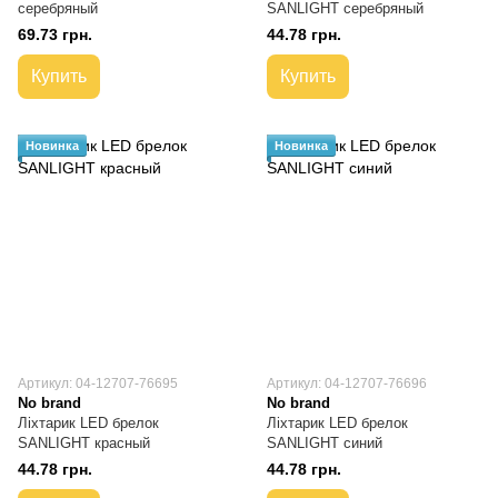
серебряный
SANLIGHT серебряный
69.73 грн.
44.78 грн.
Купить
Купить
Новинка
Новинка
Артикул: 04-12707-76695
Артикул: 04-12707-76696
No brand
No brand
Ліхтарик LED брелок
Ліхтарик LED брелок
SANLIGHT красный
SANLIGHT синий
44.78 грн.
44.78 грн.