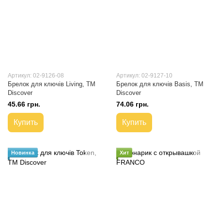
Артикул: 02-9126-08
Артикул: 02-9127-10
Брелок для ключів Living, TM
Брелок для ключів Basis, TM
Discover
Discover
45.66 грн.
74.06 грн.
Купить
Купить
Новинка
Хит