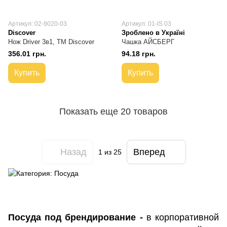
Артикул: 02-9020-03
Артикул: 01-IS 03
Discover
Зроблено в Україні
Нож Driver 3в1, TM Discover
Чашка АЙСБЕРГ
356.01 грн.
94.18 грн.
Купить
Купить
Показать еще 20 товаров
Назад
Вперед
1
из 25
Посуда под брендирование -
в корпоративной