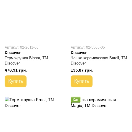
Артикул: 02-2611-06
Артикул: 02-5505-05
Discover
Discover
Термокружка Bloom, ТМ
Чашка керамическая Barell, ТМ
Discover
Discover
476.91 грн.
135.87 грн.
Купить
Купить
Хит