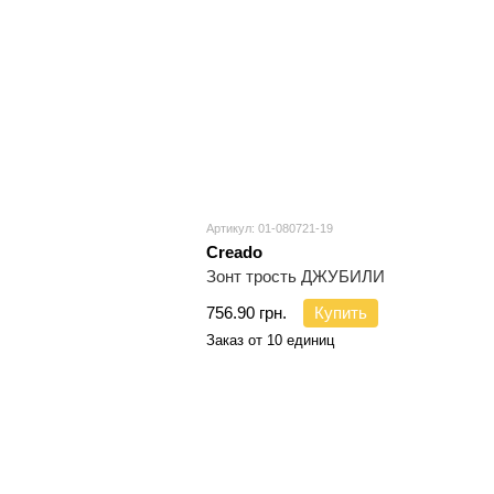
Артикул: 01-080721-19
Creado
Зонт трость ДЖУБИЛИ
756.90 грн.
Купить
Заказ от 10 единиц