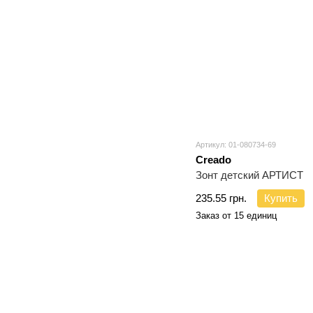
Артикул: 01-080734-69
Creado
Зонт детский АРТИСТ
235.55 грн.
Купить
Заказ от 15 единиц