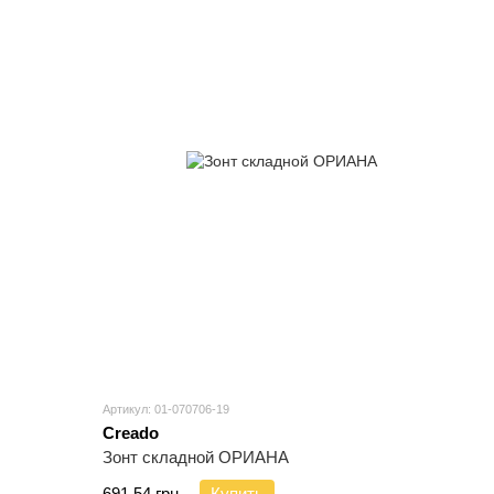
Артикул: 01-070706-19
Creado
Зонт складной ОРИАНА
691.54 грн.
Купить