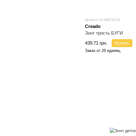
Артикул: 01-080715-03
Creado
Зонт трость БУГИ
439.71 грн.
Купить
Заказ от 20 единиц