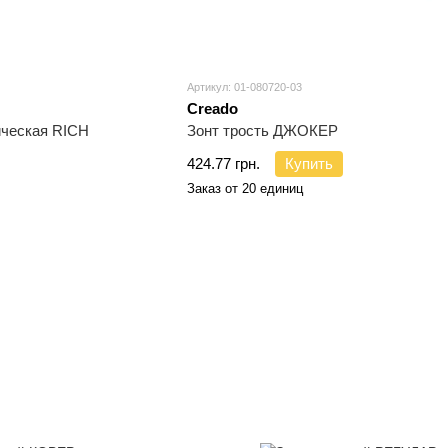
Артикул: 01-080720-03
Creado
ическая RICH
Зонт трость ДЖОКЕР
424.77 грн.
Купить
Заказ от 20 единиц