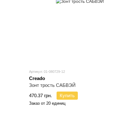
Артикул: 01-080729-12
Creado
Зонт трость САБВЭЙ
470.37 грн.
Купить
Заказ от 20 единиц