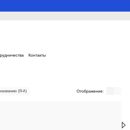
трудничества
Контакты
Отображение:
 названию (Я-А)