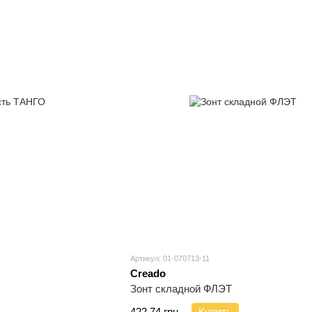
Артикул: 01-070713-11
Creado
Зонт складной ФЛЭТ
422.74 грн.
Купить