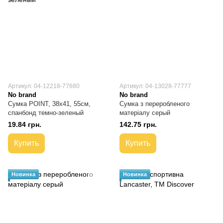
Артикул: 04-12218-77680
Артикул: 04-13028-77777
No brand
No brand
Сумка POINT, 38х41, 55см,
Сумка з переробленого
спанбонд темно-зеленый
матеріалу серый
19.84 грн.
142.75 грн.
Купить
Купить
Новинка
Новинка