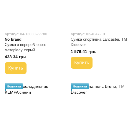
Артикул: 04-13030-77780
Артикул: 02-4047-10
No brand
Сумка спортивна Lancaster, ТМ
Сумка з переробленого
Discover
матеріалу серый
1 576.41 грн.
433.34 грн.
Купить
Купить
Новинка
Новинка