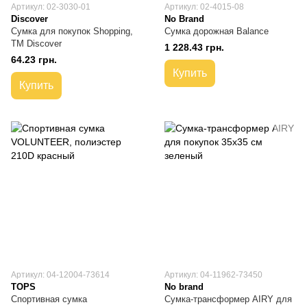
Артикул: 02-3030-01
Артикул: 02-4015-08
Discover
No Brand
Сумка для покупок Shopping,
Сумка дорожная Balance
TM Discover
1 228.43 грн.
64.23 грн.
Купить
Купить
Артикул: 04-12004-73614
Артикул: 04-11962-73450
TOPS
No brand
Спортивная сумка
Сумка-трансформер AIRY для