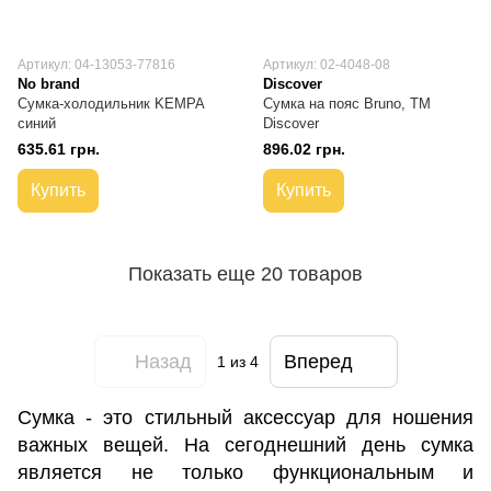
Артикул: 04-13053-77816
Артикул: 02-4048-08
No brand
Discover
Сумка-холодильник KEMPA
Сумка на пояс Bruno, TM
синий
Discover
635.61 грн.
896.02 грн.
Купить
Купить
Показать еще 20 товаров
Назад
Вперед
1
из 4
Сумка - это стильный аксессуар для ношения
важных вещей. На сегоднешний день сумка
является не только функциональным и