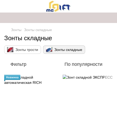
Зонты
Зонты складные
Зонты складные
Зонты трости
Зонты складные
Фильтр
По популярности
Новинка