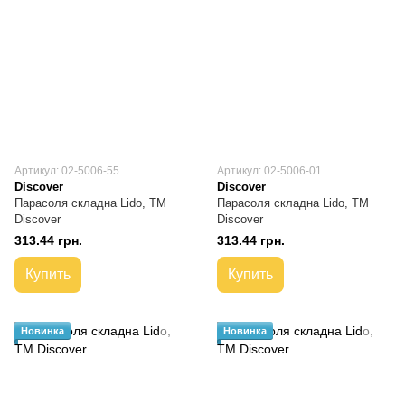
Артикул: 02-5006-55
Артикул: 02-5006-01
Discover
Discover
Парасоля складна Lido, TM
Парасоля складна Lido, TM
Discover
Discover
313.44 грн.
313.44 грн.
Купить
Купить
Новинка
Новинка