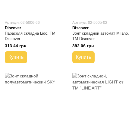
Артикул: 02-5006-66
Артикул: 02-5005-02
Discover
Discover
Парасоля складна Lido, TM
Зонт складной автомат Milano,
Discover
TM Discover
313.44 грн.
392.06 грн.
Купить
Купить