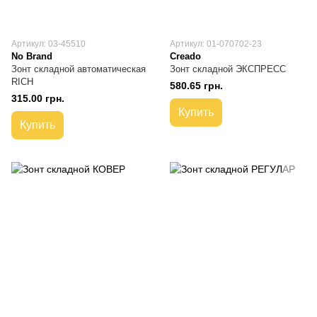
Артикул: 03-45510
Артикул: 01-070702-23
No Brand
Creado
Зонт складной автоматическая
Зонт складной ЭКСПРЕСС
RICH
580.65 грн.
315.00 грн.
Купить
Купить