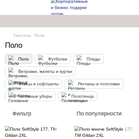
Текстиль
Поло
Поло
Поло
Футболки
Пледы
Ветровки, жилеты и куртки
Флисы и софтшелы
Регланы и толстовки
Головные уборы
Полотенца
Фильтр
По популярности