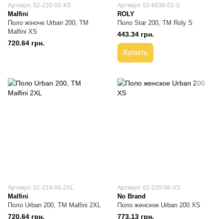
Артикул: 02-220-00-XS
Артикул: 02-6638-01-S
Malfini
ROLY
Поло жіноче Urban 200, TM
Поло Star 200, TM Roly S
Malfini XS
443.34 грн.
720.64 грн.
Купить
Артикул: 02-219-00-2XL
Артикул: 02-220-06-XS
Malfini
No Brand
Поло Urban 200, TM Malfini 2XL
Поло женское Urban 200 XS
720.64 грн.
773.13 грн.