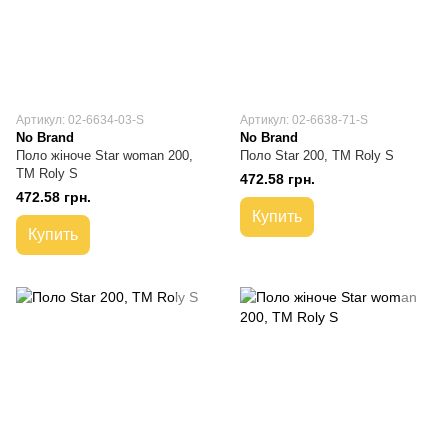
Артикул: 02-6634-03-S
Артикул: 02-6638-71-S
No Brand
No Brand
Поло жіноче Star woman 200,
Поло Star 200, TM Roly S
TM Roly S
472.58 грн.
472.58 грн.
Купить
Купить