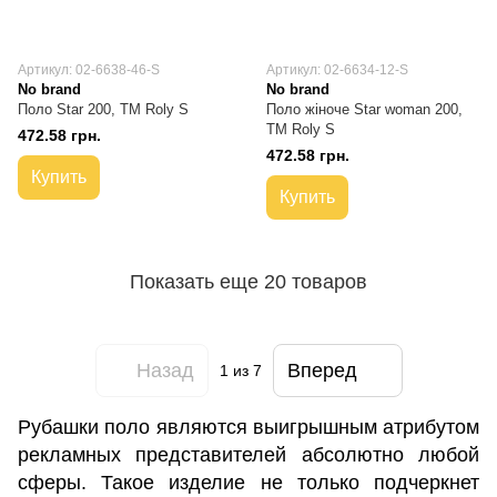
Артикул: 02-6638-46-S
Артикул: 02-6634-12-S
No brand
No brand
Поло Star 200, TM Roly S
Поло жіноче Star woman 200,
TM Roly S
472.58 грн.
472.58 грн.
Купить
Купить
Показать еще 20 товаров
Назад
Вперед
1
из 7
Рубашки поло являются выигрышным атрибутом
рекламных представителей абсолютно любой
сферы. Такое изделие не только подчеркнет