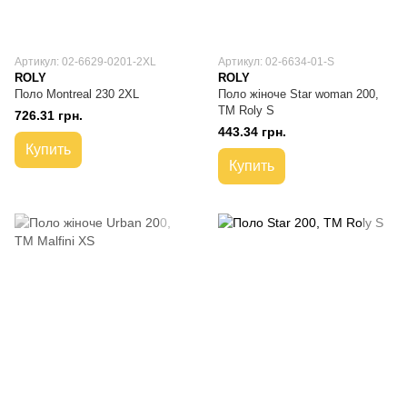
Артикул: 02-6629-0201-2XL
Артикул: 02-6634-01-S
ROLY
ROLY
Поло Montreal 230 2XL
Поло жіноче Star woman 200,
TM Roly S
726.31 грн.
443.34 грн.
Купить
Купить