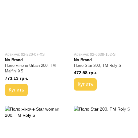
Артикул: 02-220-07-XS
Артикул: 02-6638-152-S
No Brand
No Brand
Поло жіноче Urban 200, TM
Поло Star 200, TM Roly S
Malfini XS
472.58 грн.
773.13 грн.
Купить
Купить