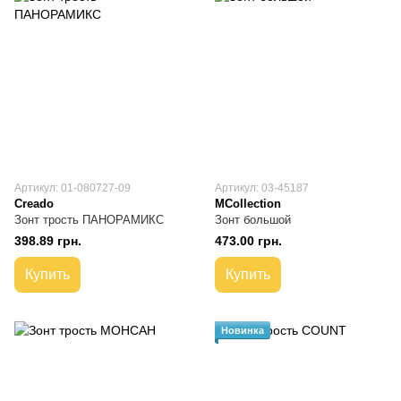
Артикул: 01-080727-09
Артикул: 03-45187
Creado
MCollection
Зонт трость ПАНОРАМИКС
Зонт большой
398.89 грн.
473.00 грн.
Купить
Купить
Новинка