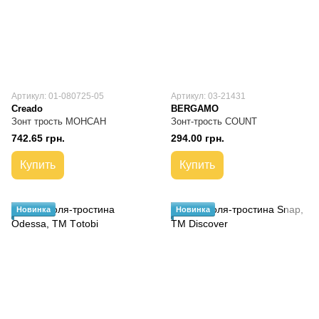
Артикул: 01-080725-05
Артикул: 03-21431
Creado
BERGAMO
Зонт трость МОНСАН
Зонт-трость COUNT
742.65 грн.
294.00 грн.
Купить
Купить
Новинка
Новинка