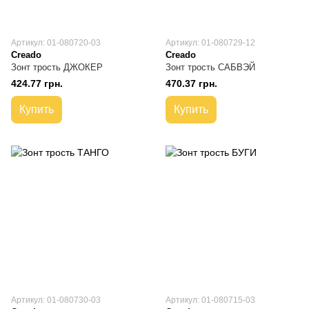
Артикул: 01-080720-03
Артикул: 01-080729-12
Creado
Creado
Зонт трость ДЖОКЕР
Зонт трость САБВЭЙ
424.77 грн.
470.37 грн.
Купить
Купить
Артикул: 01-080730-03
Артикул: 01-080715-03