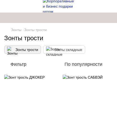
Зонты
Зонты трости
Зонты трости
Зонты трости
Зонты складные
Фильтр
По популярности