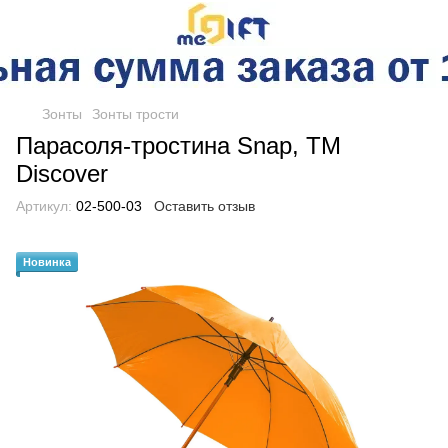
Зонты
Зонты трости
Парасоля-тростина Snap, ТМ
Discover
Артикул:
02-500-03
Оставить отзыв
Новинка