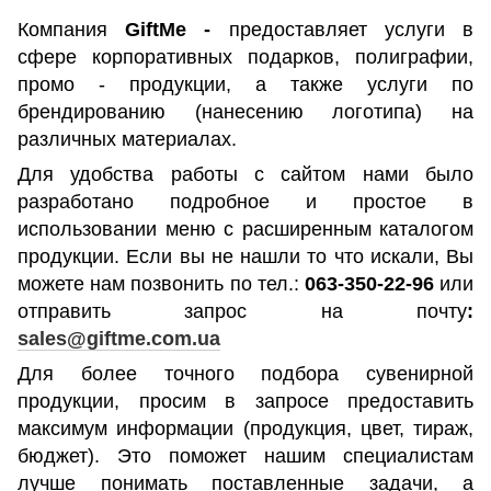
Компания
GiftMe
-
предоставляет услуги в
сфере корпоративных подарков, полиграфии,
промо - продукции, а также услуги по
брендированию
(нанесению логотипа) на
различных материалах.
Для удобства работы с сайтом нами было
разработано подробное и простое в
использовании меню с расширенным каталогом
продукции. Если вы не нашли то что искали, Вы
можете нам позвонить по тел.:
063-350-22-96
или
отправить запрос на почту
:
sales
@
giftme
.
com
.
ua
Для более точного подбора сувенирной
продукции, просим в запросе предоставить
максимум информации (продукция, цвет, тираж,
бюджет)
.
Это поможет нашим специалистам
лучше понимать поставленные задачи, а