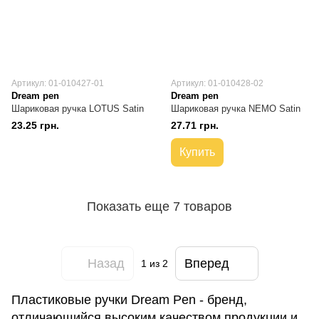
Артикул: 01-010427-01
Артикул: 01-010428-02
Dream pen
Dream pen
Шариковая ручка LOTUS Satin
Шариковая ручка NEMO Satin
23.25 грн.
27.71 грн.
Купить
Показать еще 7 товаров
Назад
Вперед
1
из 2
Пластиковые ручки Dream Pen - бренд,
отличающийся высоким качеством продукции и