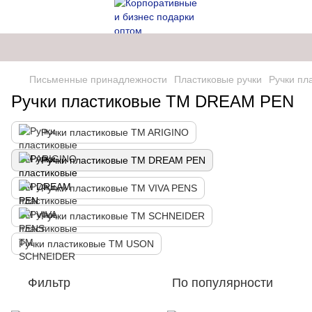
Письменные принадлежности
Пластиковые ручки
Ручки п
Ручки пластиковые ТМ DREAM PEN
Ручки пластиковые TM ARIGINO
Ручки пластиковые ТМ DREAM PEN
Ручки пластиковые ТМ VIVA PENS
Ручки пластиковые ТМ SCHNEIDER
Ручки пластиковые ТМ USON
Фильтр
По популярности