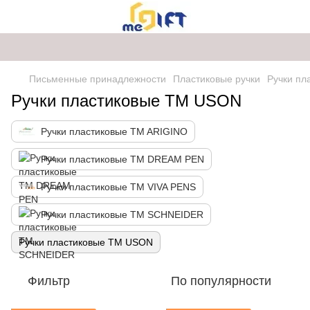
Письменные принадлежности
Пластиковые ручки
Ручки п
Ручки пластиковые ТМ USON
Ручки пластиковые TM ARIGINO
Ручки пластиковые ТМ DREAM PEN
Ручки пластиковые ТМ VIVA PENS
Ручки пластиковые ТМ SCHNEIDER
Ручки пластиковые ТМ USON
Фильтр
По популярности