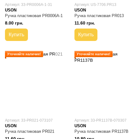
Артикул: 33-PR0006A-1-31
Артикул: US-7706.PR13
USON
USON
Ручка пластиковая PR0006A-1
Ручка пластиковая PR013
8.00 грн.
11.60 грн.
Купить
Купить
Уточняйте наличие!
Уточняйте наличие!
Артикул: 33-PR021-073107
Артикул: 33-PR1137B-070307
USON
USON
Ручка пластиковая PR021
Ручка пластиковая PR1137B
11.60 грн.
10.80 грн.