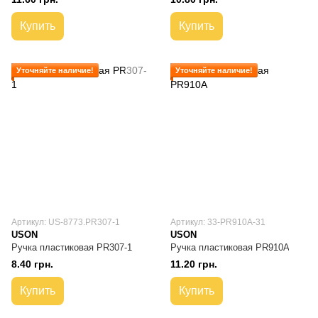
Купить
Купить
Уточняйте наличие!
Уточняйте наличие!
Артикул: US-8773.PR307-1
Артикул: 33-PR910A-31
USON
USON
Ручка пластиковая PR307-1
Ручка пластиковая PR910A
8.40 грн.
11.20 грн.
Купить
Купить