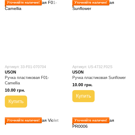
Уточняйте наличие!
Уточняйте наличие!
Артикул: 33-F01-070704
Артикул: US-4732.F02S
USON
USON
Ручка пластиковая F01-
Ручка пластиковая Sunflower
Camellia
10.00 грн.
10.00 грн.
Купить
Купить
Уточняйте наличие!
Уточняйте наличие!