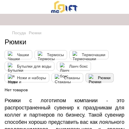
Посуда
Рюмки
Рюмки
Чашки
Термосы
Термочашки
Бутылки для воды
Ланч бокс
Ножи и наборы
Стаканы
Рюмки
Нет товаров
Рюмки с логотипом компании - это
распространенный сувенир к праздникам для
коллег и партнеров по бизнесу. Такой сувенир
способен хорошо представить вас как лояльного