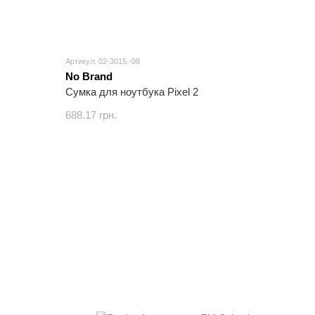
Артикул: 02-3015.-08
No Brand
Сумка для ноутбука Pixel 2
688.17 грн.