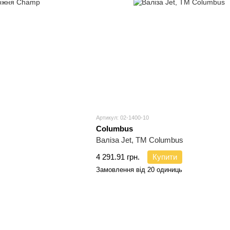
Артикул: 02-1400-10
Columbus
Валіза Jet, TM Columbus
4 291.91 грн.
Купити
Замовлення від 20 одиниць