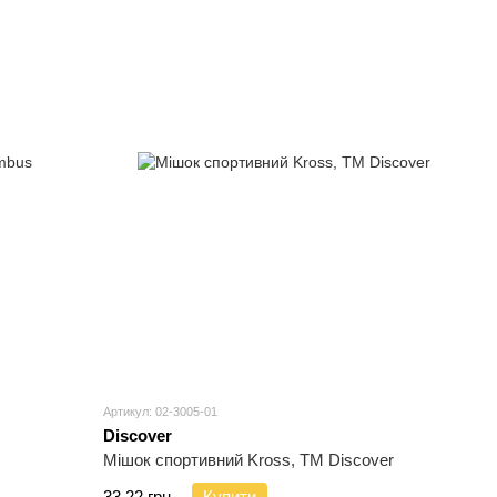
Артикул: 02-3005-01
Discover
Мішок спортивний Kross, TM Discover
33.22 грн.
Купити