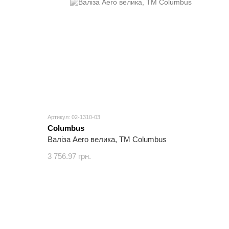
Артикул: 02-1310-03
Columbus
Валіза Aero велика, ТМ Columbus
3 756.97 грн.