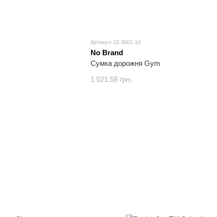
Артикул: 02-3001-10
No Brand
Сумка дорожня Gym
1 021.58 грн.