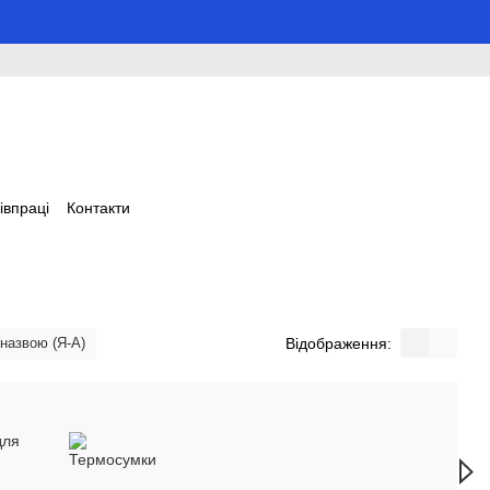
івпраці
Контакти
Відображення:
 назвою (Я-А)