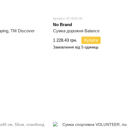
Артикул: 02-4015-08
No Brand
ping, TM Discover
Сумка дорожня Balance
1 228.43 грн.
Купити
Замовлення від 5 одиниць