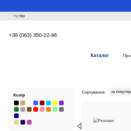
Перейти до основного контенту
Рус
Укр
+38 (063) 350-22-96
Каталог
Про
за популяр
Сортування:
Колір