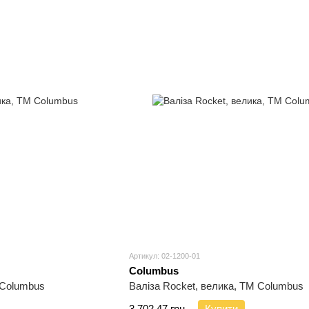
Артикул: 02-1200-01
Columbus
 Columbus
Валіза Rocket, велика, TM Columbus
3 702.47 грн.
Купити