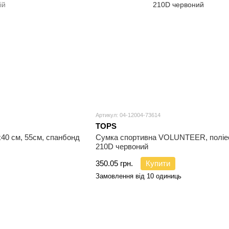
Артикул: 04-12004-73614
TOPS
40 см, 55см, спанбонд
Сумка спортивна VOLUNTEER, поліе
210D червоний
350.05 грн.
Купити
Замовлення від 10 одиниць