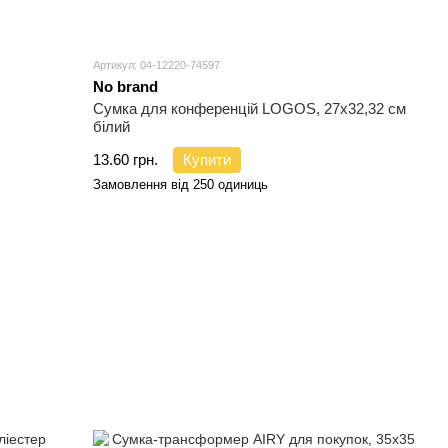
Артикул: 04-12220-74597
No brand
Сумка для конференцій LOGOS, 27х32,32 см
білий
13.60 грн.
Купити
Замовлення від 250 одиниць