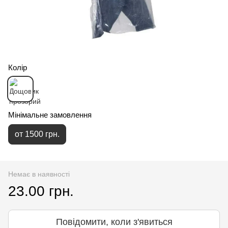
Колір
Мінімальне замовлення
от 1500 грн.
Немає в наявності
23.00 грн.
Повідомити, коли з'явиться