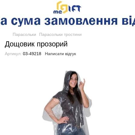
Парасольки
Парасольки тростини
Дощовик прозорий
Артикул:
03-49218
Написати відгук