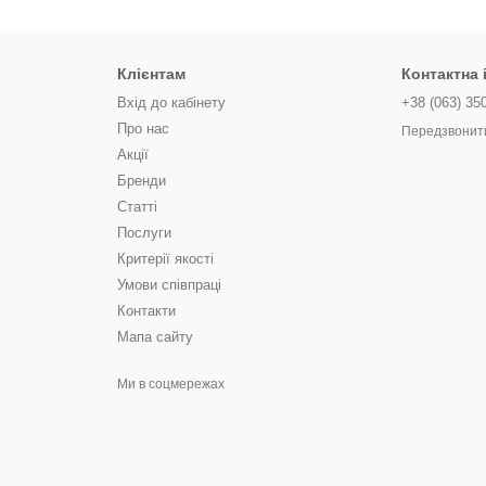
Клієнтам
Контактна
Вхід до кабінету
+38 (063) 35
Про нас
Передзвонит
Акції
Бренди
Статті
Послуги
Критерії якості
Умови співпраці
Контакти
Мапа сайту
Ми в соцмережах