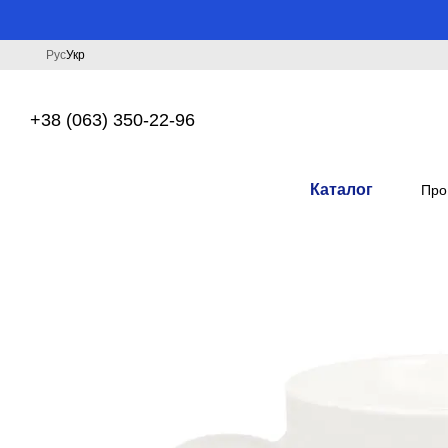
Перейти до основного контенту
Рус
Укр
+38 (063) 350-22-96
Каталог
Про