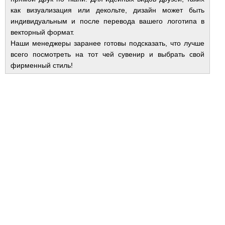
как визуализация или декольте, дизайн может быть
индивидуальным и после перевода вашего логотипа в
векторный формат.
Наши менеджеры заранее готовы подсказать, что лучше
всего посмотреть на тот чей сувенир и выбрать свой
фирменный стиль!