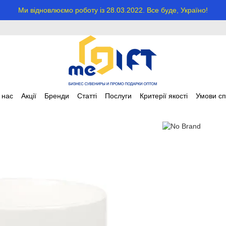
Ми відновлюємо роботу із 28.03.2022. Все буде, Україно!
 нас
Акції
Бренди
Статті
Послуги
Критерії якості
Умови сп