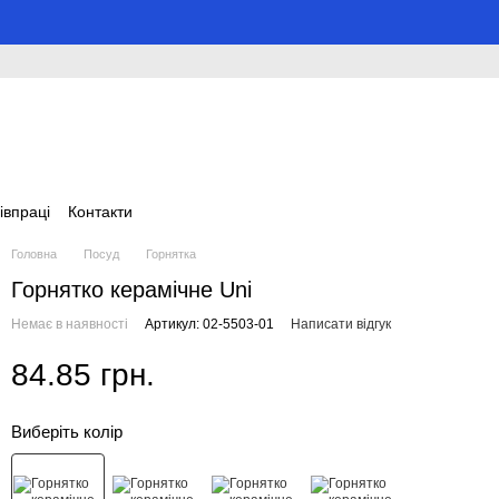
івпраці
Контакти
Головна
Посуд
Горнятка
Горнятко керамічне Uni
Немає в наявності
Артикул: 02-5503-01
Написати відгук
84.85 грн.
Виберіть колір