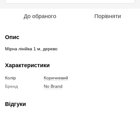
До обраного
Порівняти
Опис
Мірна лінійка 1 м, дерево
Характеристики
Колір
Коричневий
Бренд
No Brand
Відгуки