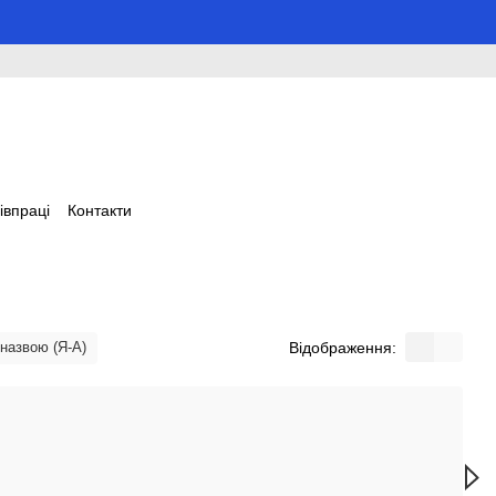
івпраці
Контакти
Відображення:
 назвою (Я-А)