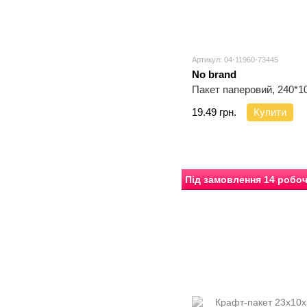
Артикул: 04-11960-73445
No brand
Пакет паперовий, 240*1
19.49 грн.
Купити
Під замовлення 14 робоч