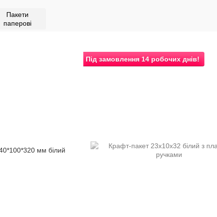
Пакети
паперові
Під замовлення 14 робочих днів!