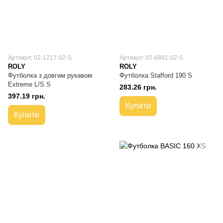
Артикул: 02-1217-02-S
Артикул: 02-6681-02-S
ROLY
ROLY
Футболка з довгим рукавом
Футболка Stafford 190 S
Extreme L/S S
283.26 грн.
397.19 грн.
Купити
Купити