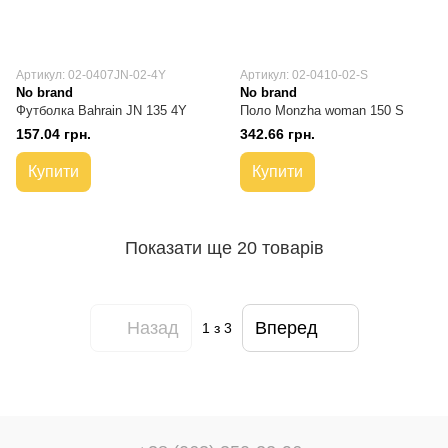
Артикул: 02-0407JN-02-4Y
Артикул: 02-0410-02-S
No brand
No brand
Футболка Bahrain JN 135 4Y
Поло Monzha woman 150 S
157.04 грн.
342.66 грн.
Купити
Купити
Показати ще 20 товарів
Назад
Вперед
1
з 3