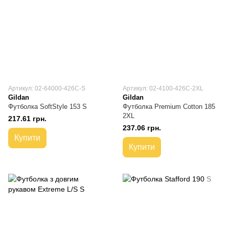
Артикул: 02-64000-426C-S
Артикул: 02-4100-426C-2XL
Gildan
Gildan
Футболка SoftStyle 153 S
Футболка Premium Cotton 185
2XL
217.61 грн.
237.06 грн.
Купити
Купити