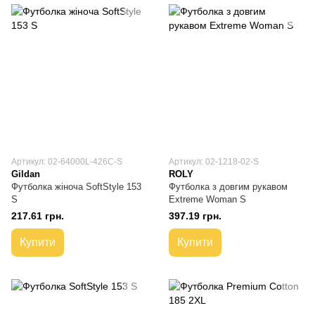
Артикул: 02-64000L-426C-S
Артикул: 02-1218-02-S
Gildan
ROLY
Футболка жіноча SoftStyle 153
Футболка з довгим рукавом
S
Extreme Woman S
217.61 грн.
397.19 грн.
Купити
Купити