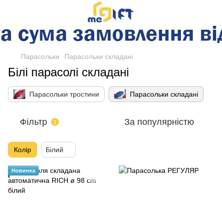
Парасольки
Парасольки складані
Білі парасолі складані
Парасольки тростини
Парасольки складані
Фільтр
За популярністю
1
Колір
Білий
Новинка