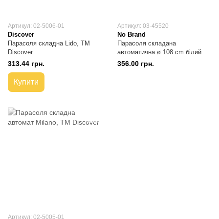
Артикул: 02-5006-01
Артикул: 03-45520
Discover
No Brand
Парасоля складна Lido, TM
Парасоля складана
Discover
автоматична ø 108 cm білий
313.44 грн.
356.00 грн.
Купити
Артикул: 02-5005-01