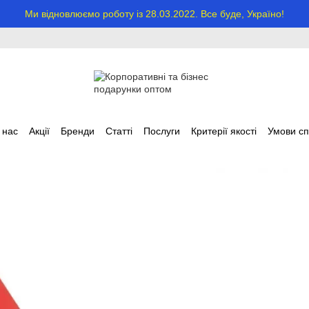
Ми відновлюємо роботу із 28.03.2022. Все буде, Україно!
 нас
Акції
Бренди
Статті
Послуги
Критерії якості
Умови сп