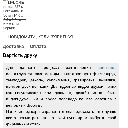
Повідомити, коли з'явиться
Доставка
Оплата
Вартість друку
Для данного процесса изготовления
логотипов
используются такие методы: шовкотрафарет, флексодрук,
тамподрук, деколь, сублимация, гравировка, вышивка,
прямой друк по ткани. Для идейных видов друзей, таких
как визуализация или декольте, дизайн может быть
индивидуальным и после перевода вашего логотипа в
векторный формат.
Наши менеджеры заранее готовы подсказать, что лучше
всего посмотреть на тот чей сувенир и выбрать свой
фирменный стиль!