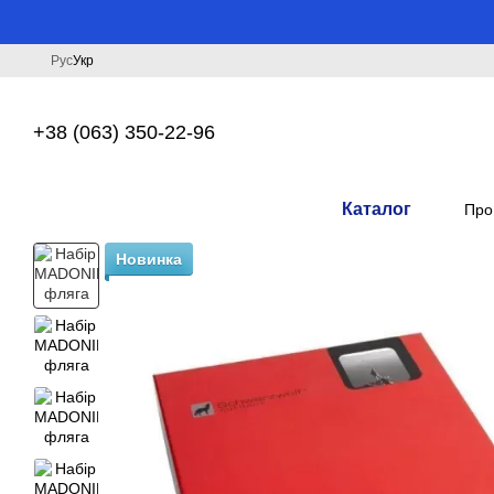
Перейти до основного контенту
Рус
Укр
+38 (063) 350-22-96
Каталог
Про
Новинка