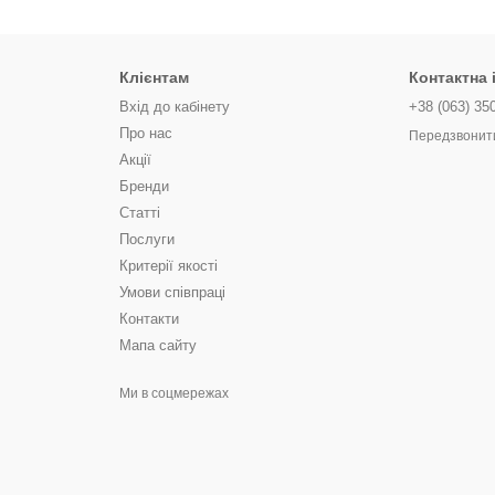
Клієнтам
Контактна
Вхід до кабінету
+38 (063) 35
Про нас
Передзвонит
Акції
Бренди
Статті
Послуги
Критерії якості
Умови співпраці
Контакти
Мапа сайту
Ми в соцмережах