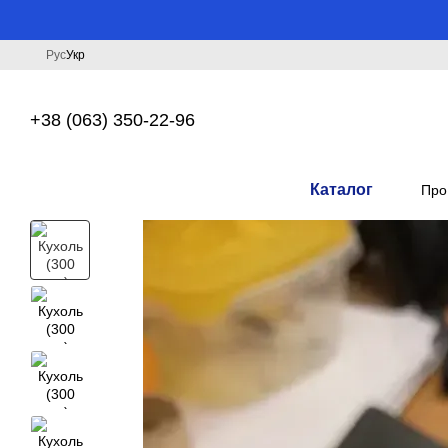
Перейти до основного контенту
Рус
Укр
+38 (063) 350-22-96
Каталог
Про