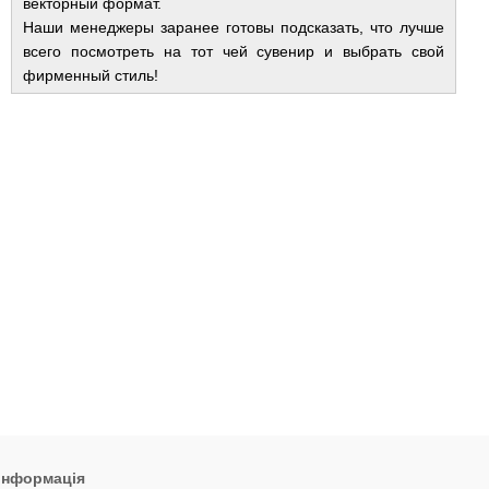
векторный формат.
Наши менеджеры заранее готовы подсказать, что лучше
всего посмотреть на тот чей сувенир и выбрать свой
фирменный стиль!
 інформація