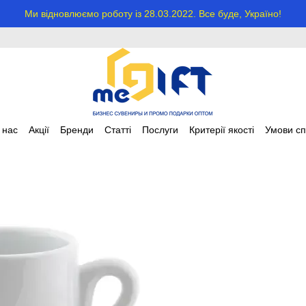
Ми відновлюємо роботу із 28.03.2022. Все буде, Україно!
 нас
Акції
Бренди
Статті
Послуги
Критерії якості
Умови сп