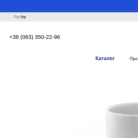
Перейти до основного контенту
Рус
Укр
+38 (063) 350-22-96
Каталог
Про