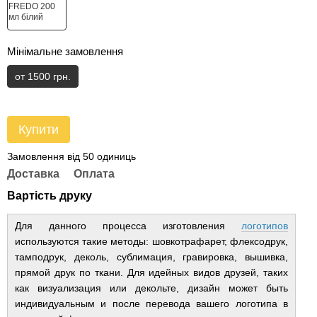
Мінімальне замовлення
от 1500 грн.
Купити
Замовлення від 50 одиниць
Доставка
Оплата
Вартість друку
Для данного процесса изготовления
логотипов
используются такие методы: шовкотрафарет, флексодрук,
тамподрук, деколь, сублимация, гравировка, вышивка,
прямой друк по ткани. Для идейных видов друзей, таких
как визуализация или декольте, дизайн может быть
индивидуальным и после перевода вашего логотипа в