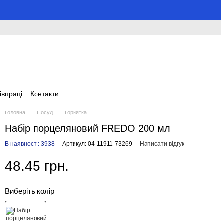
івпраці
Контакти
Головна
Посуд
Горнятка
Набір порцеляновий FREDO 200 мл
В наявності: 3938
Артикул: 04-11911-73269
Написати відгук
48.45 грн.
Виберіть колір