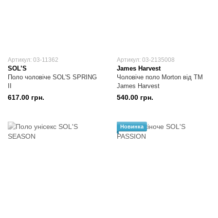
Артикул: 03-11362
Артикул: 03-2135008
SOL’S
James Harvest
Поло чоловіче SOL'S SPRING
Чоловіче поло Morton від ТМ
II
James Harvest
617.00 грн.
540.00 грн.
Новинка