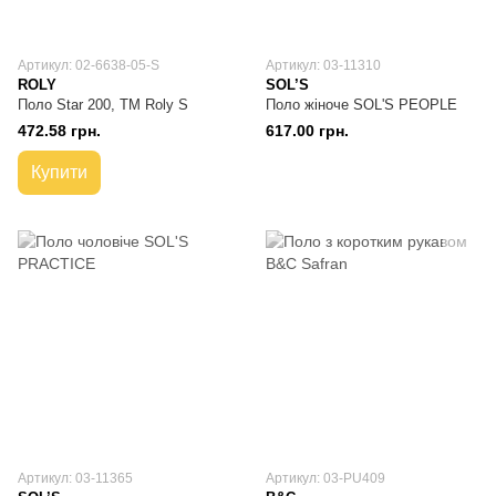
Артикул: 02-6638-05-S
Артикул: 03-11310
ROLY
SOL’S
Поло Star 200, TM Roly S
Поло жіноче SOL'S PEOPLE
472.58 грн.
617.00 грн.
Купити
Артикул: 03-11365
Артикул: 03-PU409