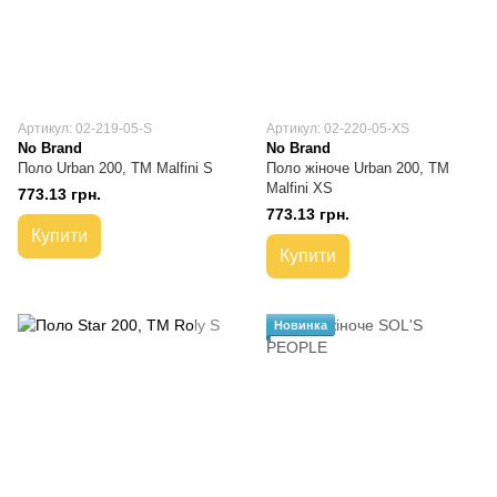
Артикул: 02-219-05-S
Артикул: 02-220-05-XS
No Brand
No Brand
Поло Urban 200, TM Malfini S
Поло жіноче Urban 200, TM
Malfini XS
773.13 грн.
773.13 грн.
Купити
Купити
Новинка