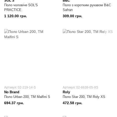
SOL’S
B&C
Поло чоловіче SOL'S
Поло з коротким рукавом B&C
PRACTICE
Safran
1 120.00 грн.
309.00 грн.
Артикул: 02-219-14-S
Артикул: 02-6638-05-XS
No Brand
Roly
Поло Urban 200, TM Malfini S
Поло Star 200, TM Roly XS
694.37 грн.
472.58 грн.