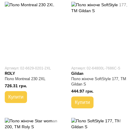
Артикул: 02-6629-0201-2XL
Артикул: 02-64800L-7686C-S
ROLY
Gildan
Поло Montreal 230 2XL
Поло жіноче SoftStyle 177, TM
Gildan S
726.31 грн.
444.97 грн.
Купити
Купити