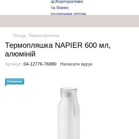
Посуд
Термогорнятка
Термопляшка NAPIER 600 мл,
алюміній
Артикул:
04-12776-76880
Написати відгук
Новинка