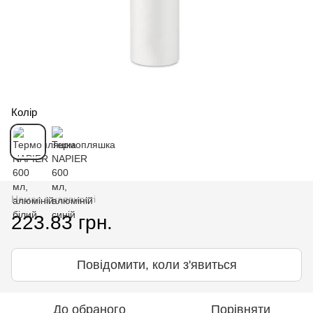
Колір
Немає в наявності
223.83 грн.
Повідомити, коли з'явиться
До обраного
Порівняти