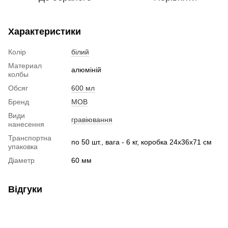
Характеристики
Колір
білий
Материал
алюміній
колбы
Обсяг
600 мл
Бренд
MOB
Види
гравіювання
нанесення
Транспортна
по 50 шт., вага - 6 кг, коробка 24х36х71 см
упаковка
Діаметр
60 мм
Відгуки