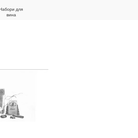
Набори для
вина