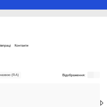
івпраці
Контакти
Відображення:
 назвою (Я-А)