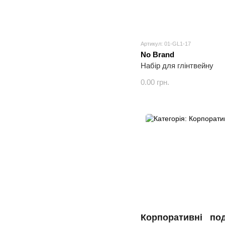
Артикул: 01-GL1-17
No Brand
Набір для глінтвейну
0.00 грн.
Корпоративні по