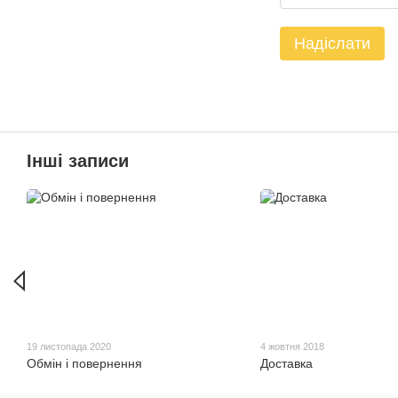
Надіслати
Інші записи
19 листопада 2020
4 жовтня 2018
Обмін і повернення
Доставка