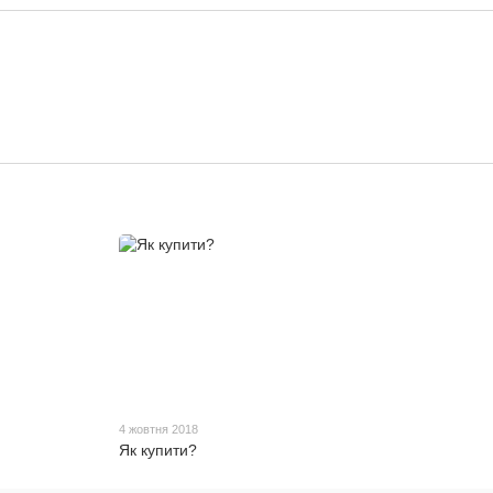
4 жовтня 2018
Як купити?