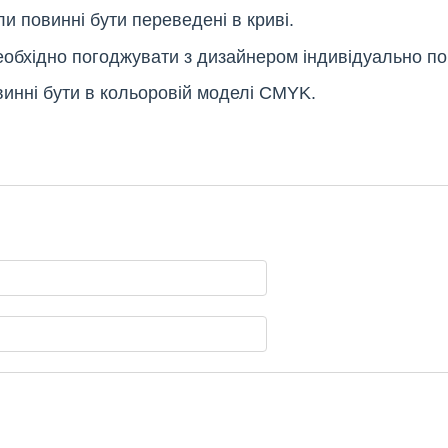
ли повинні бути переведені в криві.
необхідно погоджувати з дизайнером індивідуально по
винні бути в кольоровій моделі CMYK.