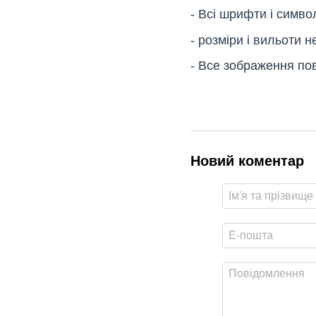
- Всі шрифти і симво
- розміри і вильоти 
- Все зображення по
Новий коментар