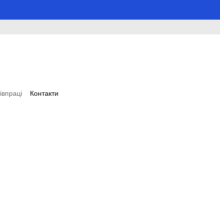
івпраці
Контакти