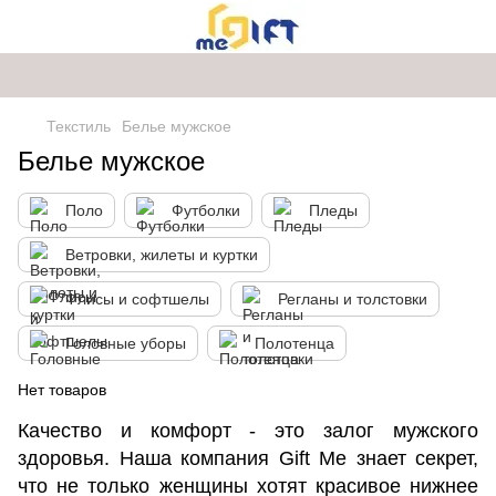
Текстиль
Белье мужское
Белье мужское
Поло
Футболки
Пледы
Ветровки, жилеты и куртки
Флисы и софтшелы
Регланы и толстовки
Головные уборы
Полотенца
Нет товаров
Качество и комфорт - это залог мужского
здоровья. Наша компания Gift Me знает секрет,
что не только женщины хотят красивое нижнее