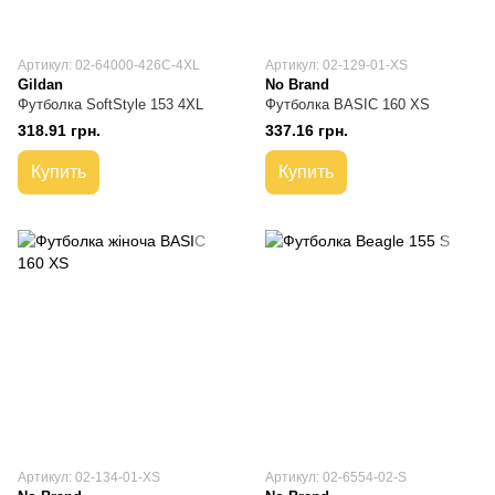
Артикул: 02-64000-426C-4XL
Артикул: 02-129-01-XS
Gildan
No Brand
Футболка SoftStyle 153 4XL
Футболка BASIC 160 XS
318.91 грн.
337.16 грн.
Купить
Купить
Артикул: 02-134-01-XS
Артикул: 02-6554-02-S