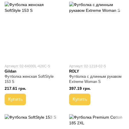
Артикул: 02-64000L-426C-S
Артикул: 02-1218-02-S
Gildan
ROLY
Футболка женская SoftStyle
Футболка с длинным рукавом
153 S
Extreme Woman S
217.61 грн.
397.19 грн.
Купить
Купить