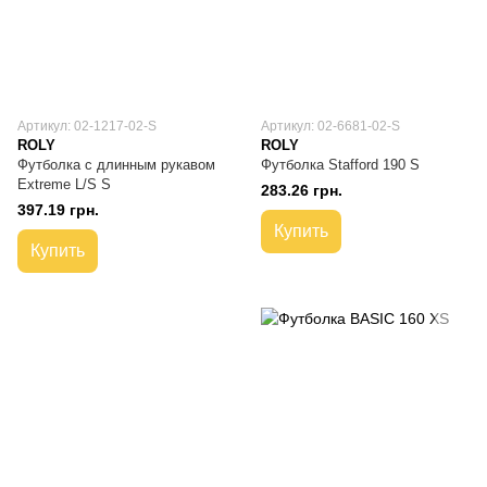
Артикул: 02-1217-02-S
Артикул: 02-6681-02-S
ROLY
ROLY
Футболка с длинным рукавом
Футболка Stafford 190 S
Extreme L/S S
283.26 грн.
397.19 грн.
Купить
Купить