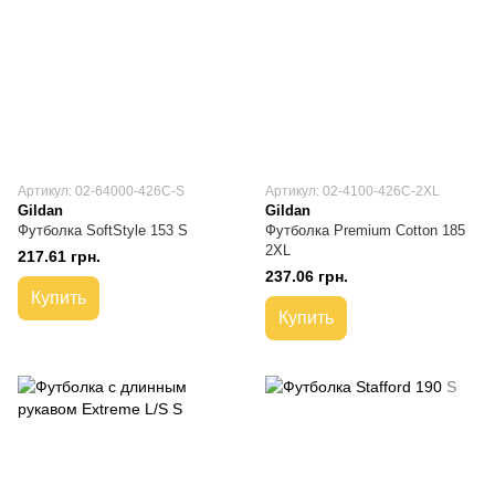
Артикул: 02-64000-426C-S
Артикул: 02-4100-426C-2XL
Gildan
Gildan
Футболка SoftStyle 153 S
Футболка Premium Cotton 185
2XL
217.61 грн.
237.06 грн.
Купить
Купить