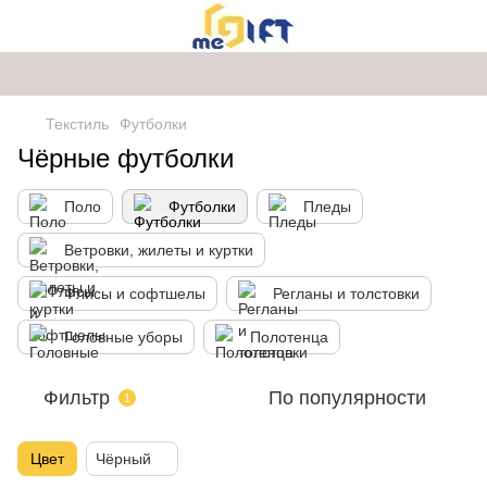
Текстиль
Футболки
Чёрные футболки
Поло
Футболки
Пледы
Ветровки, жилеты и куртки
Флисы и софтшелы
Регланы и толстовки
Головные уборы
Полотенца
Фильтр
По популярности
1
Цвет
Чёрный