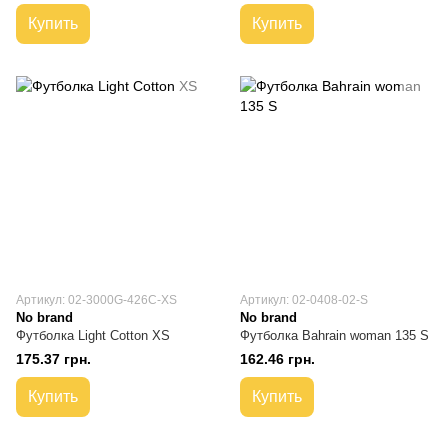
Купить
Купить
Артикул: 02-3000G-426C-XS
Артикул: 02-0408-02-S
No brand
No brand
Футболка Light Cotton XS
Футболка Bahrain woman 135 S
175.37 грн.
162.46 грн.
Купить
Купить