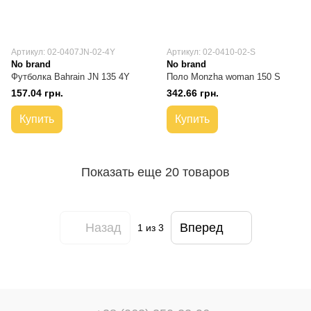
Артикул: 02-0407JN-02-4Y
Артикул: 02-0410-02-S
No brand
No brand
Футболка Bahrain JN 135 4Y
Поло Monzha woman 150 S
157.04 грн.
342.66 грн.
Купить
Купить
Показать еще 20 товаров
Назад
Вперед
1
из 3