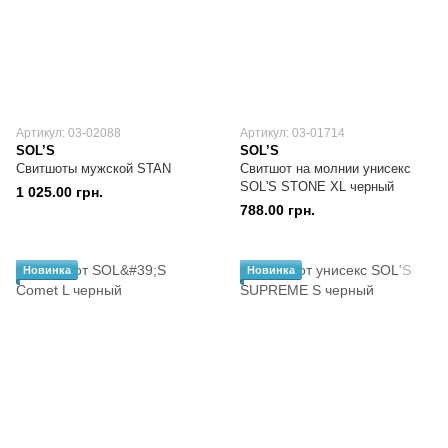
Артикул: 03-02088
Артикул: 03-01714
SOL’S
SOL’S
Свитшоты мужской STAN
Свитшот на молнии унисекс
SOL'S STONE XL черный
1 025.00 грн.
788.00 грн.
Новинка
Новинка