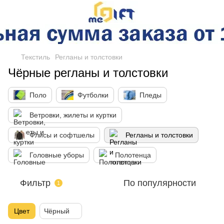
Текстиль
Регланы и толстовки
Чёрные регланы и толстовки
Поло
Футболки
Пледы
Ветровки, жилеты и куртки
Флисы и софтшелы
Регланы и толстовки
Головные уборы
Полотенца
Фильтр
По популярности
1
Цвет
Чёрный