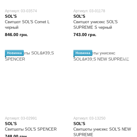
Артикул: 03-03574
Артикул: 03-01178
SOL’S
SOL’S
Свитшот SOL'S Comet L
Свитшот унисекс SOL'S
черный
SUPREME S черный
846.00 грн.
743.00 грн.
Новинка
Новинка
Артикул: 03-02991
Артикул: 03-13250
SOL’S
SOL’S
Свитшоты SOL'S SPENCER
Свитшоты унисекс SOL'S NEW
SUPREME
748.00 грн.