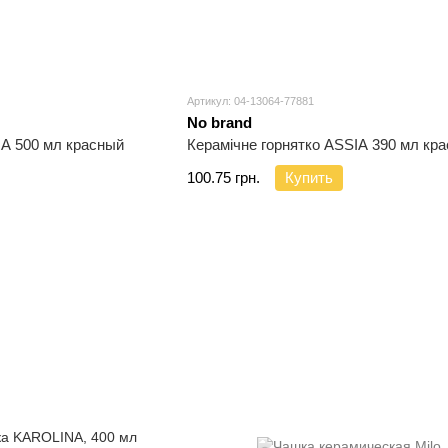
Артикул: 04-13064-77881
No brand
A 500 мл красный
Керамічне горнятко ASSIA 390 мл кр
100.75 грн.
Купить