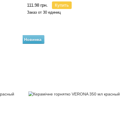
111.98 грн.
Купить
Заказ от 30 единиц
Новинка