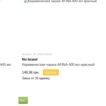
Артикул: 04-10616-66526
No brand
445 мл
Керамическая чашка AFINA 400 мл красный
148.38 грн.
Купить
Заказ от 20 единиц
Хит