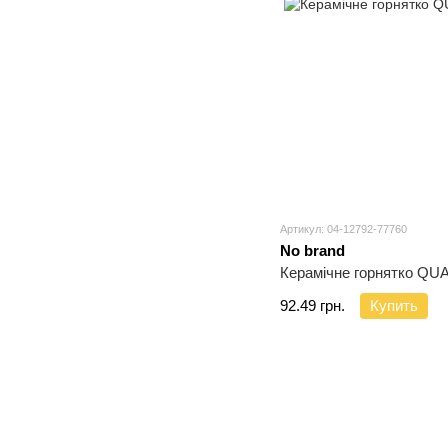
Артикул: 04-12792-77760
No brand
Керамічне горнятко QU
92.49 грн.
Купить