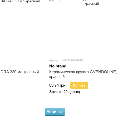
Артикул: 04-12229-74615
No brand
ADRA 330 мл красный
Керамическая кружка GVENDOLINE, 
красный
89.74 грн.
Купить
Заказ от 20 единиц
Новинка