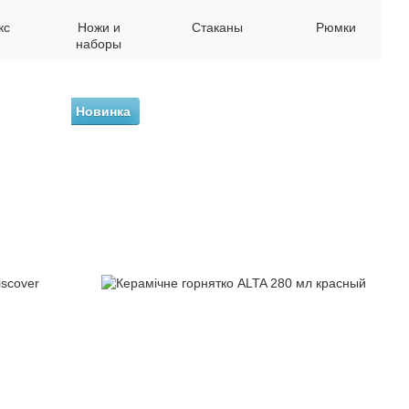
кс
Ножи и
Стаканы
Рюмки
наборы
Новинка