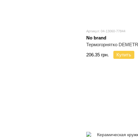
Артикул: 04-13060-77844
No brand
Термогорнятко DEMETR
206.35 грн.
Купить