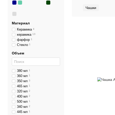
Чашки
Материал
Керамика
4
керамика
13
фарфор
1
Стекло
1
Объем
380 мл
1
360 мл
1
350 мл
3
465 мл
1
320 мл
2
400 мл
2
500 мл
1
340 мл
2
445 мл
1