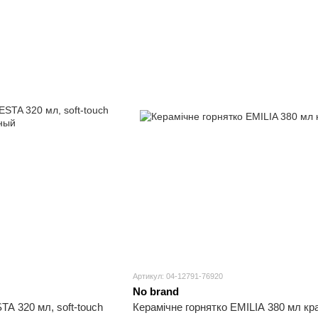
Артикул: 04-12791-76920
No brand
A 320 мл, soft-touch
Керамічне горнятко EMILIA 380 мл к