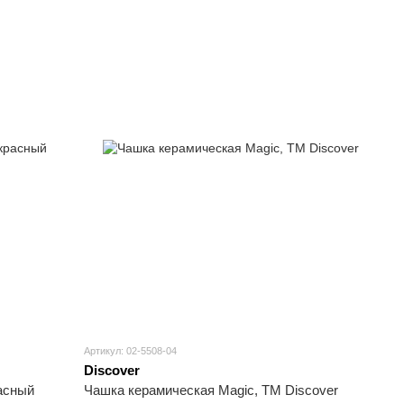
Артикул: 02-5508-04
Discover
расный
Чашка керамическая Magic, ТМ Discover