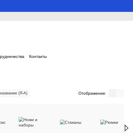
трудничества
Контакты
Отображение:
 названию (Я-А)