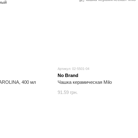
Артикул: 02-5501-04
No Brand
AROLINA, 400 мл
Чашка керамическая Milo
91.59 грн.