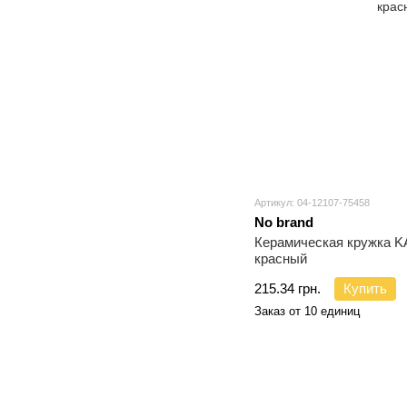
Артикул: 04-12107-75458
No brand
Керамическая кружка K
красный
215.34 грн.
Купить
Заказ от 10 единиц