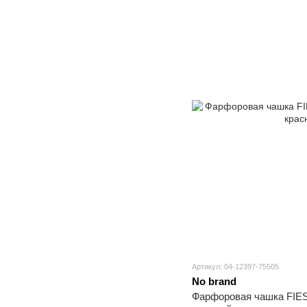
Артикул: 04-12397-75505
No brand
Фарфоровая чашка FIEST