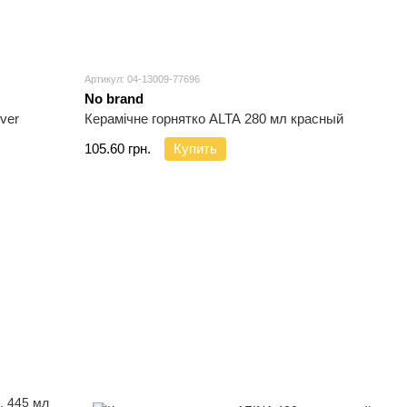
Артикул: 04-13009-77696
No brand
ver
Керамічне горнятко ALTA 280 мл красный
105.60 грн.
Купить