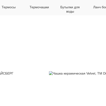
Термосы
Термочашки
Бутылки для
Ланч бо
воды