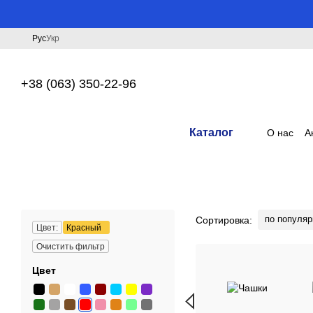
Перейти к основному контенту
Рус
Укр
+38 (063) 350-22-96
Каталог
О нас
А
по популяр
Сортировка:
Цвет:
Красный
Очистить фильтр
Цвет