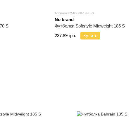
Артикул: 02-65000-199C-S
No brand
70 S
Футболка Softstyle Midweight 185 S
237.89 грн.
Купить