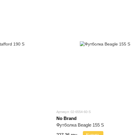
Артикул: 02-6554-60-S
No Brand
Футболка Beagle 155 S
227.36 грн.
Купить