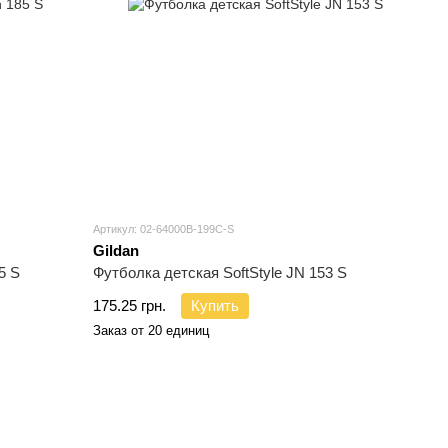
Артикул: 02-64000B-199C-S
Gildan
5 S
Футболка детская SoftStyle JN 153 S
175.25 грн.
Купить
Заказ от 20 единиц