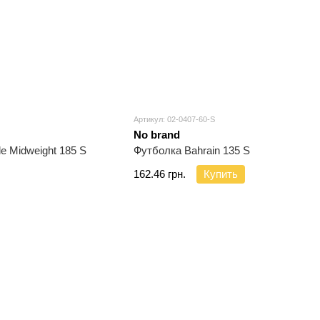
Артикул: 02-0407-60-S
No brand
le Midweight 185 S
Футболка Bahrain 135 S
162.46 грн.
Купить