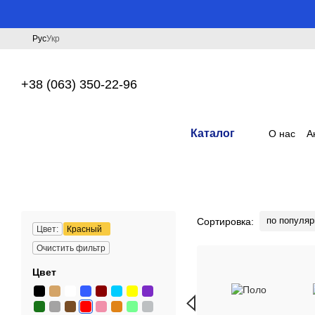
Перейти к основному контенту
Рус
Укр
+38 (063) 350-22-96
Каталог
О нас
А
по популяр
Сортировка:
Цвет:
Красный
Очистить фильтр
Цвет