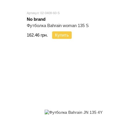
Артикул: 02-0408-60-S
No brand
Футболка Bahrain woman 135 S
162.46 грн.
Купить