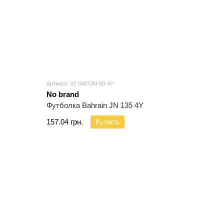
Артикул: 02-0407JN-60-4Y
No brand
Футболка Bahrain JN 135 4Y
157.04 грн.
Купить