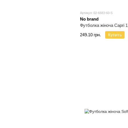
Артикул: 02-6683-60-S
No brand
Футболка жіноча Capri 1
249.10 грн.
Купить