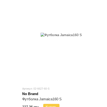
Артикул: 02-6627-60-S
No Brand
Футболка Jamaica160 S
227.36 грн.
Купить