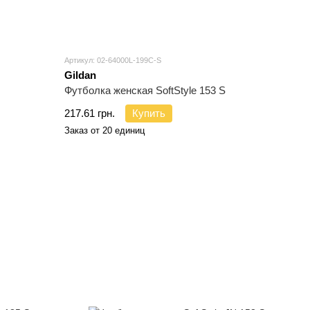
Артикул: 02-64000L-199C-S
Gildan
Футболка женская SoftStyle 153 S
217.61 грн.
Купить
Заказ от 20 единиц