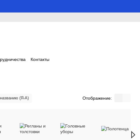
трудничества
Контакты
Отображение:
 названию (Я-А)