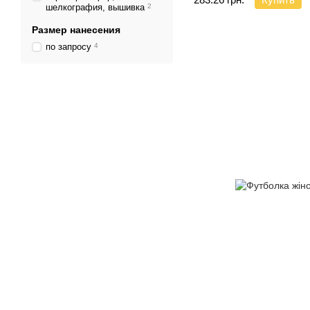
шелкография, вышивка
2
Размер нанесения
по запросу
4