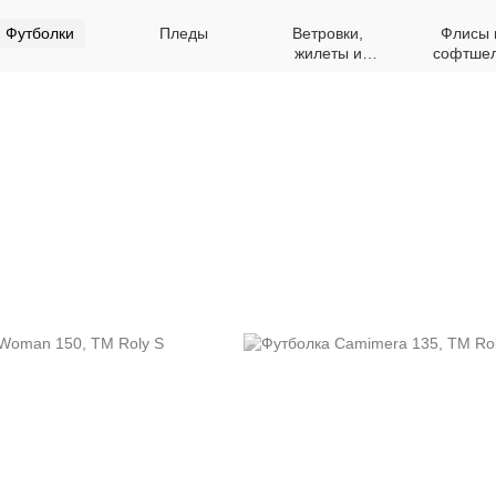
Футболки
Пледы
Ветровки,
Флисы 
жилеты и
софтше
куртки