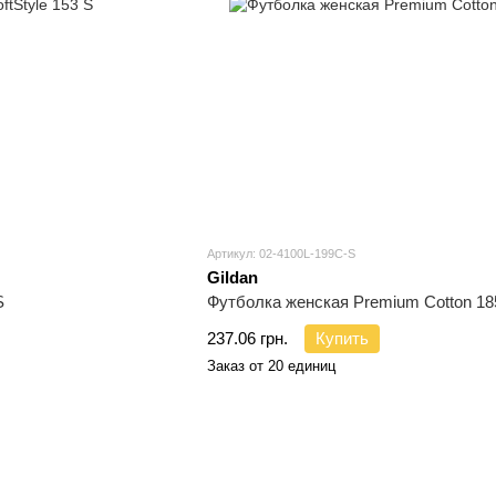
Артикул: 02-4100L-199C-S
Gildan
S
Футболка женская Premium Cotton 18
237.06 грн.
Купить
Заказ от 20 единиц