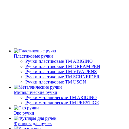
Пластиковые ручки
Ручки пластиковые TM ARIGINO
Ручки пластиковые ТМ DREAM PEN
Ручки пластиковые ТМ VIVA PENS
Ручки пластиковые ТМ SCHNEIDER
Ручки пластиковые ТМ USON
Металлические ручки
Ручки металлические TM ARIGINO
Ручки металлические TM PRESTIGE
Эко ручки
Футляры для ручек