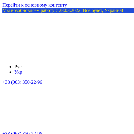
Перейти к основному контенту
Мы возобновляем работу с 28.03.2022. Все будет, Украина!
Рус
Укр
+38 (063) 350-22-96
+38 (063) 350-22-96