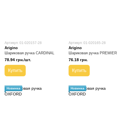
Артикул: 01-020157-28
Артикул: 01-020165-28
Arigino
Arigino
Шариковая ручка CARDINAL
Шариковая ручка PREMIER
78.94 грн./шт.
76.18 грн.
Купить
Купить
Новинка
Новинка