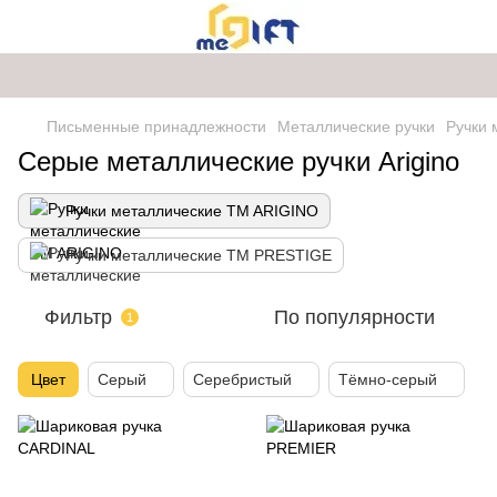
Письменные принадлежности
Металлические ручки
Ручки 
Серые металлические ручки Arigino
Ручки металлические TM ARIGINO
Ручки металлические TM PRESTIGE
Фильтр
По популярности
1
Цвет
Серый
Серебристый
Тёмно-серый