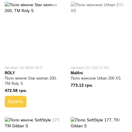
Артикул: 02-6634-58-S
Артикул: 02-220-12-XS
ROLY
Malfini
Поло жіноче Star woman 200,
Поло женское Urban 200 XS
TM Roly S
773.13 грн.
472.58 грн.
Купить