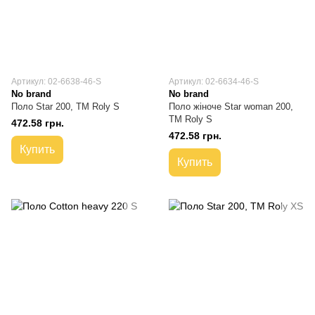
Артикул: 02-6638-46-S
Артикул: 02-6634-46-S
No brand
No brand
Поло Star 200, TM Roly S
Поло жіноче Star woman 200,
TM Roly S
472.58 грн.
472.58 грн.
Купить
Купить