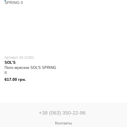
Артикул: 03-11362
SOL’S
Поло мужское SOL'S SPRING
II
617.00 грн.
+38 (063) 350-22-96
Контакты