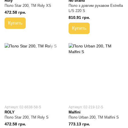
Roly
No brand
Поло Star 200, TM Roly XS
Поло з довгим рукавом Estrella
L/S 220 S
472.58 грн.
810.91 грн.
Купить
Купить
Артикул: 02-6638-58-S
Артикул: 02-219-12-S
ROLY
Malfini
Поло Star 200, TM Roly S
Поло Urban 200, TM Malfini S
472.58 грн.
773.13 грн.