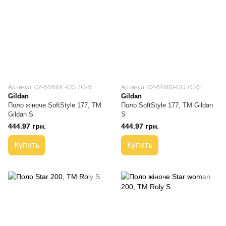
Артикул: 02-64800L-CG 7C-S
Артикул: 02-64800-CG 7C-S
Gildan
Gildan
Поло жіноче SoftStyle 177, TM
Поло SoftStyle 177, TM Gildan
Gildan S
S
444.97 грн.
444.97 грн.
Купить
Купить