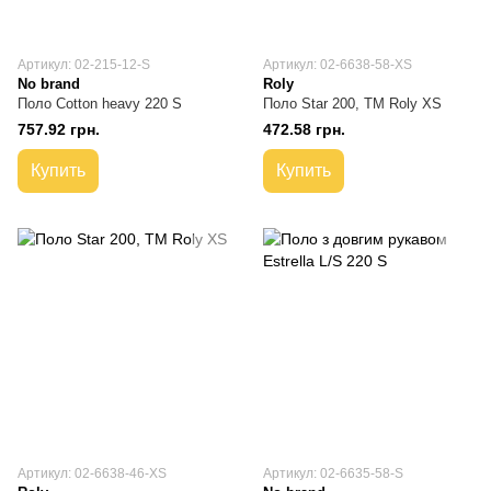
Артикул: 02-215-12-S
Артикул: 02-6638-58-XS
No brand
Roly
Поло Cotton heavy 220 S
Поло Star 200, TM Roly XS
757.92 грн.
472.58 грн.
Купить
Купить
Артикул: 02-6638-46-XS
Артикул: 02-6635-58-S