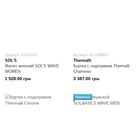
Артикул: 03-01437
Артикул: 03-108800
SOL’S
Thermalli
Жилет женский SOL'S WAVE
Куртка с подогревом Thermalli
WOMEN
Chamonix
1 528.00 грн.
3 387.00 грн.
Новинка