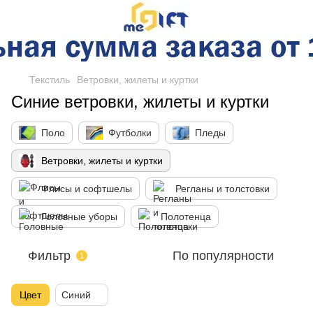
Текстиль
Ветровки, жилеты и куртки
Синие ветровки, жилеты и куртки
Поло
Футболки
Пледы
Ветровки, жилеты и куртки
Флисы и софтшелы
Регланы и толстовки
Головные уборы
Полотенца
Фильтр
По популярности
1
Цвет
Синий