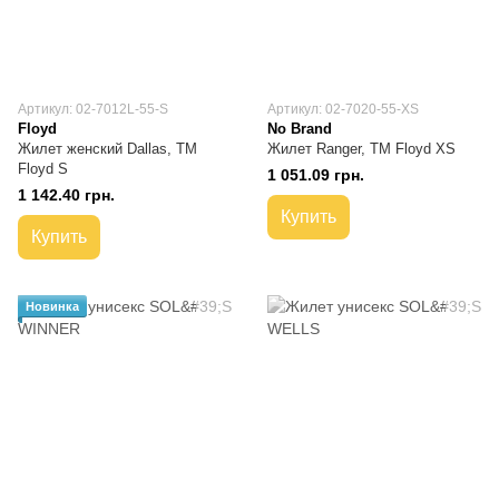
Артикул: 02-7012L-55-S
Артикул: 02-7020-55-XS
Floyd
No Brand
Жилет женский Dallas, TM
Жилет Ranger, ТМ Floyd XS
Floyd S
1 051.09 грн.
1 142.40 грн.
Купить
Купить
Новинка