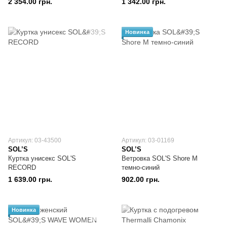
2 354.00 грн.
1 342.00 грн.
Новинка
Артикул: 03-43500
Артикул: 03-01169
SOL’S
SOL’S
Куртка унисекс SOL'S
Ветровка SOL'S Shore M
RECORD
темно-синий
1 639.00 грн.
902.00 грн.
Новинка