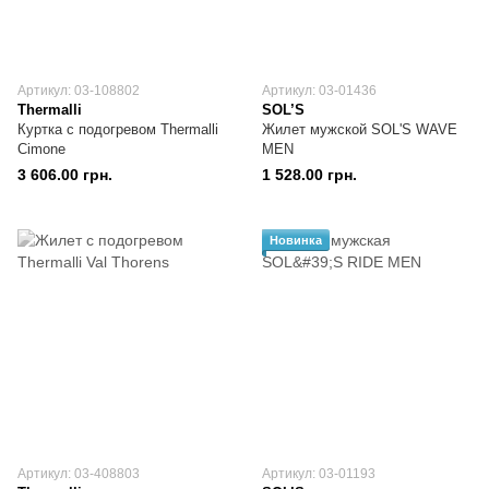
Артикул: 03-108802
Артикул: 03-01436
Thermalli
SOL’S
Куртка с подогревом Thermalli
Жилет мужской SOL'S WAVE
Cimone
MEN
3 606.00 грн.
1 528.00 грн.
Новинка
Артикул: 03-408803
Артикул: 03-01193