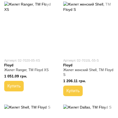
Артикул: 02-7020-05-XS
Артикул: 02-7010L-55-S
Floyd
Floyd
Жилет Ranger, ТМ Floyd XS
Жилет женский Shell, TM Floyd
S
1 051.09 грн.
1 206.11 грн.
Купить
Купить