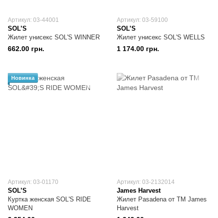
Артикул: 03-44001
Артикул: 03-59100
SOL’S
SOL’S
Жилет унисекс SOL'S WINNER
Жилет унисекс SOL'S WELLS
662.00 грн.
1 174.00 грн.
Новинка
Артикул: 03-01170
Артикул: 03-2132014
SOL’S
James Harvest
Куртка женская SOL'S RIDE
Жилет Pasadena от ТМ James
WOMEN
Harvest