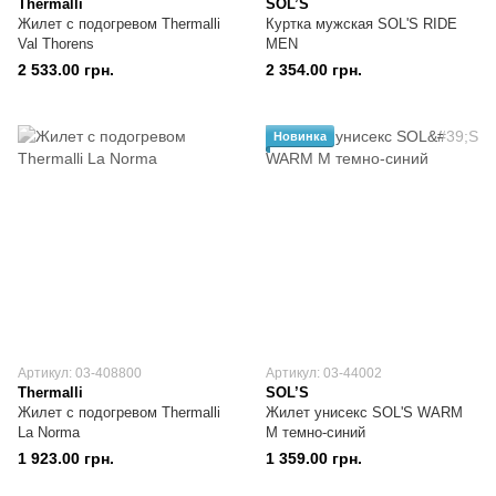
Thermalli
SOL’S
Жилет с подогревом Thermalli
Куртка мужская SOL'S RIDE
Val Thorens
MEN
2 533.00 грн.
2 354.00 грн.
Новинка
Артикул: 03-408800
Артикул: 03-44002
Thermalli
SOL’S
Жилет с подогревом Thermalli
Жилет унисекс SOL'S WARM
La Norma
M темно-синий
1 923.00 грн.
1 359.00 грн.