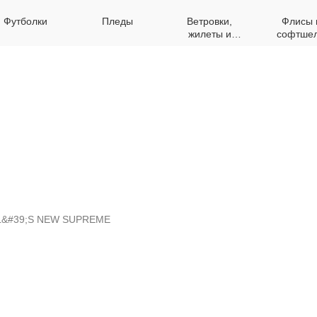
Футболки
Пледы
Ветровки,
Флисы 
жилеты и
софтше
куртки