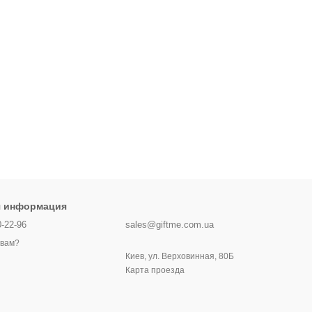
я информация
0-22-96
sales@giftme.com.ua
 вам?
Киев, ул. Верховинная, 80Б
Карта проезда