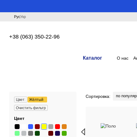
Перейти к основному контенту
Рус
Укр
+38 (063) 350-22-96
Каталог
О нас
А
по популяр
Сортировка:
Цвет:
Жёлтый
Очистить фильтр
Цвет