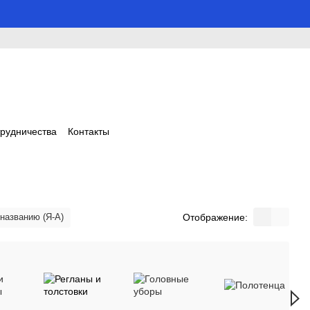
трудничества
Контакты
Отображение:
 названию (Я-А)