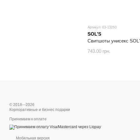
Артикул: 03-13250
SOL’S
Свитшоты унисекс SO
743.00 грн.
© 2018—2026
Корпоративные и бизнес подарки
Принимаем к оплате
Мобильная версия