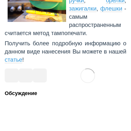
ручки
,
брелки
,
зажигалки
,
флешки
-
самым
распространенным
считается метод тампопечати.
Получить более подробную информацию о
данном виде нанесения Вы можете в нашей
статье
!
Обсуждение