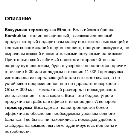
Описание
Вакуумная термокружка Etna
от Бельгийского бренда
Kambukka
- это инновационный, высококачественный
продукт, который подарит вам массу положительных эмоций и
теплых воспоминаний о путешествиях, прогулки, экскурсии, не
омрачены жаждой и сомнительными покупными напитками.
Приготовьте свой любимый напиток и отправляйтесь на
встречу путешествиям, будьте уверены он останется горячим
в течение 5:00 или холодным в течение 11:00! Термокружка
изготовлена из нержавеющей стали высокого класса, а ее
устойчивое прорезиненное дно не царапает поверхность.
Объем 300 мл. - компактный размер для повседневного
использования. Тепла кофе с
Etna
- это бодрое утро и
продуктивная работа в офисе в течение дня. А вечером
термокружка Etna
сделает ваши тренировки более
эффективно обеспечив необходимым уровнем водного
баланса. Где бы вы ни находились с помощью удобного
слайдера на крышке, вы легко адаптируетесь под ритм и
потребности: