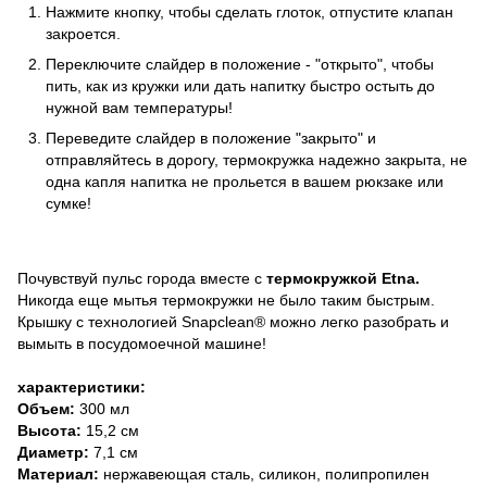
Нажмите кнопку, чтобы сделать глоток, отпустите клапан
закроется.
Переключите слайдер в положение - "открыто", чтобы
пить, как из кружки или дать напитку быстро остыть до
нужной вам температуры!
Переведите слайдер в положение "закрыто" и
отправляйтесь в дорогу, термокружка надежно закрыта, не
одна капля напитка не прольется в вашем рюкзаке или
сумке!
Почувствуй пульс города вместе с
термокружкой Etna.
Никогда еще мытья термокружки не было таким быстрым.
Крышку с технологией Snapclean® можно легко разобрать и
вымыть в посудомоечной машине!
характеристики:
Объем:
300 мл
Высота:
15,2 см
Диаметр:
7,1 см
Материал:
нержавеющая сталь, силикон, полипропилен