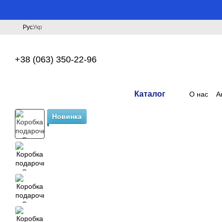
Перейти к основному контенту
Рус
Укр
+38 (063) 350-22-96
Каталог
О нас
А
Новинка