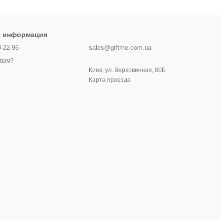
я информация
0-22-96
sales@giftme.com.ua
 вам?
Киев, ул. Верховинная, 80Б
Карта проезда