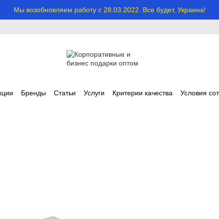
Мы возобновляем работу с 28.03.2022. Все будет, Украина!
кции
Бренды
Статьи
Услуги
Критерии качества
Условия со